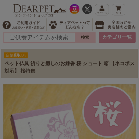
カテゴリ一覧
店舗受取OK
ペット仏具 祈りと癒しのお線香 桜 ショート 箱 【ネコポス
対応】 桜特集