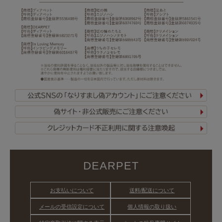
DEARPET
お支払いについて
送料/配送について
メールの受信設定について
個人情報の取り扱い