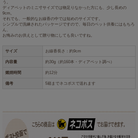
う。
ディアペットのミニ寸サイズでは物足りなかった方にも、少し長めの
9cm。
それでも、一般的なお線香の中では短めのサイズです。
シンプルで洗練されたパッケージですので、毎日のペット供養にはもちろ
ん、
お悔みのお供えとして贈り物にしても良いですね。
サイズ
お線香長さ：約9cm
内容量
約30g（約160本・ディアペット調べ）
燃焼時間
約12分
備考
5箱までネコポスで送れます