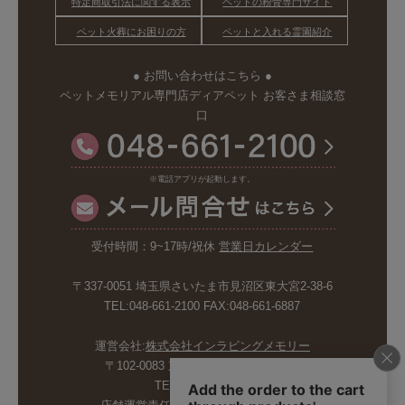
特定商取引法に関する表示
ペットの粉骨専門サイト
ペット火葬にお困りの方
ペットと入れる霊園紹介
● お問い合わせはこちら ●
ペットメモリアル専門店ディアペット お客さま相談窓
口
※電話アプリが起動します。
受付時間：9~17時/祝休
営業日カレンダー
〒337-0051 埼玉県さいたま市見沼区東大宮2-38-6
TEL:048-661-2100 FAX:048-661-6887
運営会社:
株式会社インラビングメモリー
〒102-0083 東京都千代田区麹町5-6-4
TEL:03-6265-4986