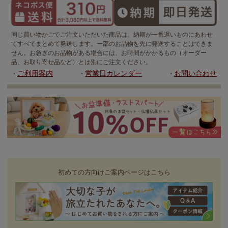
同じ買い物かごでご注文いただいた商品は、納期が一番遅いものにあわせ
てすべてまとめて発送します。一部のお品物を先に発送することはできま
せん。お急ぎのお品物がある場合には、お時間がかかるもの（オーダー
品、お取り寄せ品など）とは別にご注文ください。
ご利用案内
営業日カレンダー
お問い合わせ
・
・
・
初めての方向けご案内ページはこちら