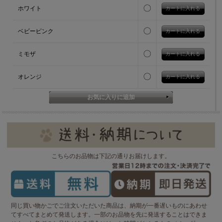
〇
ホワイト
〇
ベビーピンク
〇
ミモザ
〇
オレンジ
こちらのお品物は下記の通りお届けします。
同じ買い物かごでご注文いただいた商品は、納期が一番遅いものにあわせ
てすべてまとめて発送します。一部のお品物を先に発送することはできま