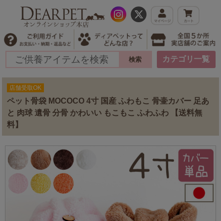
カテゴリ一覧
店舗受取OK
ペット骨袋 MOCOCO 4寸 国産 ふわもこ 骨壷カバー 足あ
と 肉球 遺骨 分骨 かわいい もこもこ ふわふわ 【送料無
料】