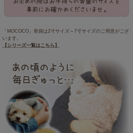
「MOCOCO」骨袋は2寸サイズ～7寸サイズのご用意がござ
います。
【シリーズ一覧はこちら】