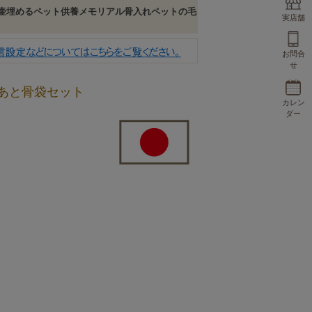
骨壷埋めるペット供養メモリアル骨入れペットの毛
実店舗
お問合
せ
あと骨袋セット
カレン
ダー