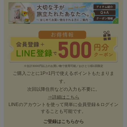
※合計3000円以上のお買い物で使用可能／おひとり様1回限定
ご購入ごとに1P=1円で使えるポイントもたまりま
す。
次回以降住所などの入力も不要に。
⇒詳細はこちら
LINEのアカウントを使って簡単に会員登録＆ログイン
することも可能です。
ご登録はこちらから