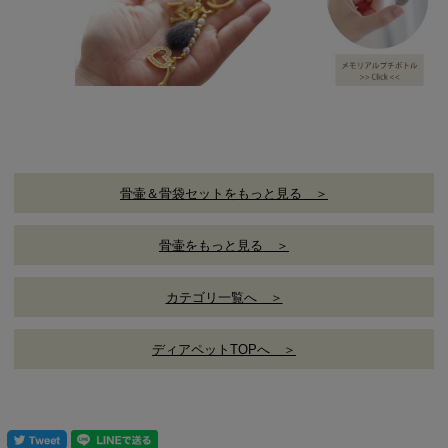
骨壷＆骨袋セットをもっと見る ＞
骨壷をもっと見る ＞
カテゴリ一覧へ ＞
ディアペットTOPへ ＞