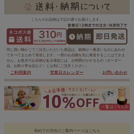
こちらのお品物は下記の通りお届けします。
同じ買い物かごでご注文いただいた商品は、納期が一番遅いものにあわせ
てすべてまとめて発送します。一部のお品物を先に発送することはできま
せん。お急ぎのお品物がある場合には、お時間がかかるもの（オーダー
品、お取り寄せ品など）とは別にご注文ください。
ご利用案内
営業日カレンダー
お問い合わせ
・
・
・
初めての方向けご案内ページはこちら