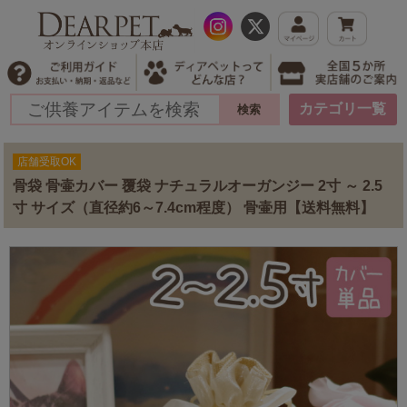
カテゴリ一覧
店舗受取OK
骨袋 骨壷カバー 覆袋 ナチュラルオーガンジー 2寸 ～ 2.5
寸 サイズ（直径約6～7.4cm程度） 骨壷用【送料無料】