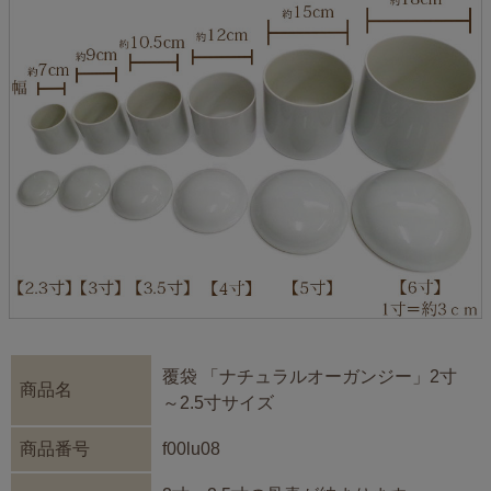
覆袋 「ナチュラルオーガンジー」2寸
商品名
～2.5寸サイズ
商品番号
f00lu08