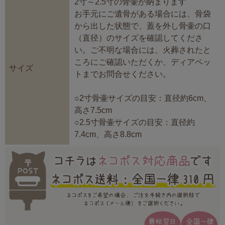
2寸～2.5寸の骨壷が納まります
お手元にご遺骨がある場合には、骨袋
から出した状態で、蓋を外し骨壷の口
（直径）のサイズを確認してくださ
い。ご不明な場合には、火葬されたと
ころにご確認いただくか、ディアペッ
サイズ
トまでお問合せください。
○2寸骨壷サイズの目安：直径約6cm、
高さ7.5cm
○2.5寸骨壷サイズの目安：直径約
7.4cm、高さ8.8cm