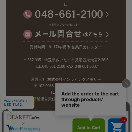
口
※電話アプリが起動します。
受付時間：9~17時/祝休
営業日カレンダー
〒337-0051 埼玉県さいたま市見沼区東大宮2-38-6
TEL:048-661-2100 FAX:048-661-6887
運営会社:
株式会社インラビングメモリー
〒102-0083 東京都千代田区麹町5-6-4
TEL:03-6265-4986
店舗運営責任者:斉藤久美子 内山剛巳