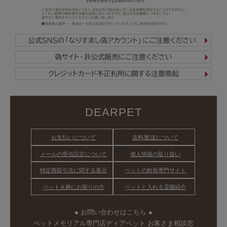
DEARPET
お支払いについて
送料/配送について
メールの受信設定について
個人情報の取り扱い
特定商取引法に関する表示
ペットの粉骨専門サイト
ペット火葬にお困りの方
ペットと入れる霊園紹介
● お問い合わせはこちら ●
ペットメモリアル専門店ディアペット お客さま相談窓