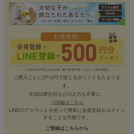
※合計3000円以上のお買い物で使用可能／おひとり様1回限定
ご購入ごとに1P=1円で使えるポイントもたまりま
す。
次回以降住所などの入力も不要に。
⇒詳細はこちら
LINEのアカウントを使って簡単に会員登録＆ログイン
することも可能です。
ご登録はこちらから