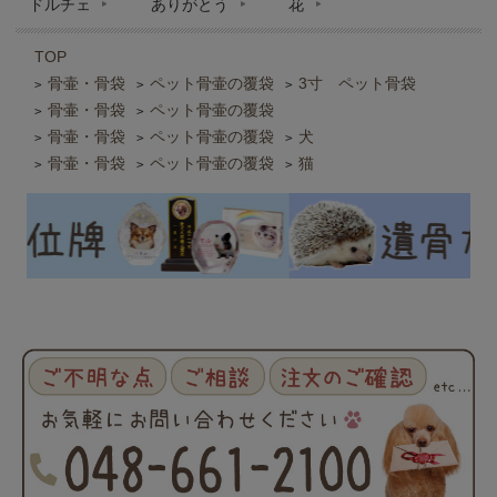
ドルチェ
ありがとう
花
TOP
骨壷・骨袋
ペット骨壷の覆袋
3寸 ペット骨袋
>
>
>
骨壷・骨袋
ペット骨壷の覆袋
>
>
骨壷・骨袋
ペット骨壷の覆袋
犬
>
>
>
骨壷・骨袋
ペット骨壷の覆袋
猫
>
>
>