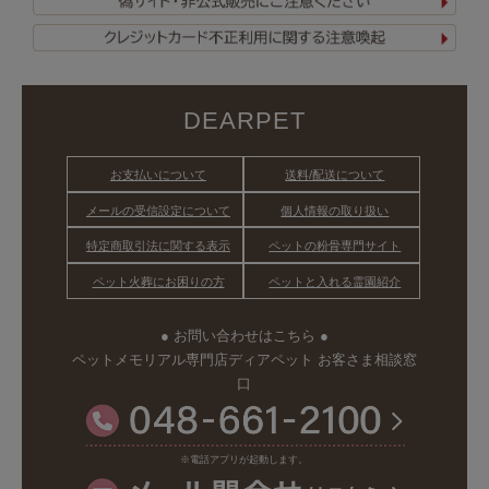
DEARPET
お支払いについて
送料/配送について
メールの受信設定について
個人情報の取り扱い
特定商取引法に関する表示
ペットの粉骨専門サイト
ペット火葬にお困りの方
ペットと入れる霊園紹介
● お問い合わせはこちら ●
ペットメモリアル専門店ディアペット お客さま相談窓
口
※電話アプリが起動します。