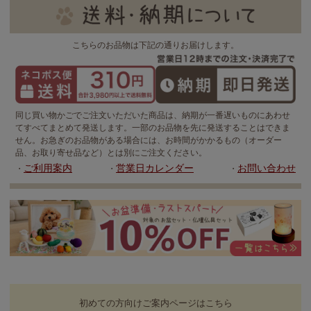
こちらのお品物は下記の通りお届けします。
同じ買い物かごでご注文いただいた商品は、納期が一番遅いものにあわせ
てすべてまとめて発送します。一部のお品物を先に発送することはできま
せん。お急ぎのお品物がある場合には、お時間がかかるもの（オーダー
品、お取り寄せ品など）とは別にご注文ください。
ご利用案内
営業日カレンダー
お問い合わせ
・
・
・
初めての方向けご案内ページはこちら