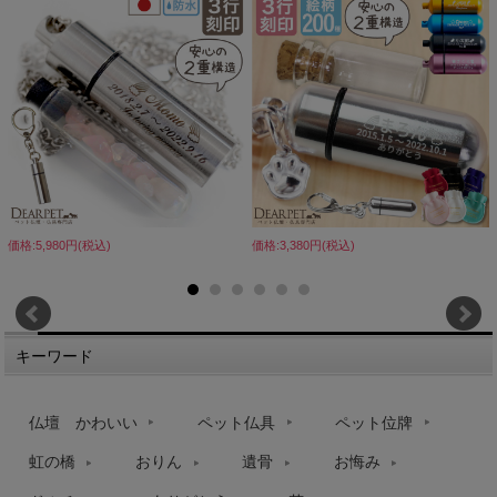
価格:5,980円(税込)
価格:3,380円(税込)
キーワード
仏壇 かわいい
ペット仏具
ペット位牌
虹の橋
おりん
遺骨
お悔み