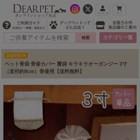
カテゴリ一覧
店舗受取OK
ペット骨袋 骨壷カバー 覆袋 キラキラオーガンジー 3寸
（直径約9cm）骨壷用【送料無料】