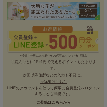
※合計3000円以上のお買い物で使用可能／おひとり様1回限定
ご購入ごとに1P=1円で使えるポイントもたまりま
す。
次回以降住所などの入力も不要に。
⇒詳細はこちら
LINEのアカウントを使って簡単に会員登録＆ログイン
することも可能です。
ご登録はこちらから