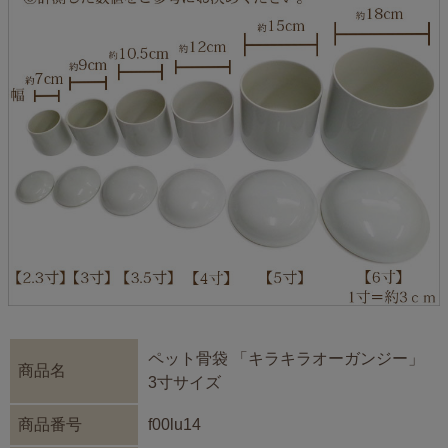
ペット骨袋 「キラキラオーガンジー」
商品名
3寸サイズ
商品番号
f00lu14