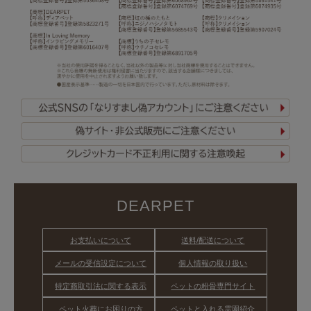
DEARPET
お支払いについて
送料/配送について
メールの受信設定について
個人情報の取り扱い
特定商取引法に関する表示
ペットの粉骨専門サイト
ペット火葬にお困りの方
ペットと入れる霊園紹介