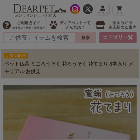
カテゴリ一覧
店舗受取OK
ペット仏具 ミニろうそく 花ろうそく 花てまり 8本入り メ
モリアル お供え