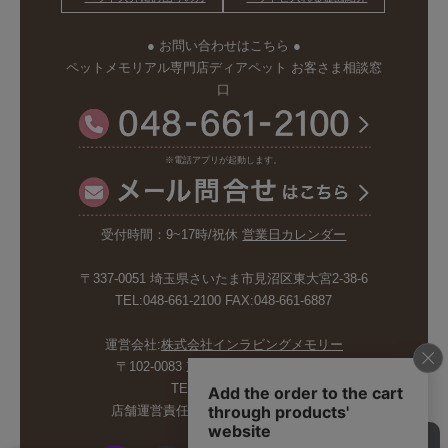
● お問い合わせはこちら ●
ペットメモリアル専門店ディアペット お客さま相談窓
口
※電話アプリが起動します。
受付時間：9~17時/祝休
営業日カレンダー
〒337-0051 埼玉県さいたま市見沼区東大宮2-38-6
TEL:048-661-2100 FAX:048-661-6887
運営会社:
株式会社インラビングメモリー
〒102-0083 東京都千代田区麹町5-6-4
TEL:03-6265-4986
店舗運営責任者:斉藤久美子 内山剛巳