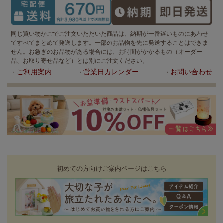
同じ買い物かごでご注文いただいた商品は、納期が一番遅いものにあわせ
てすべてまとめて発送します。一部のお品物を先に発送することはできま
せん。お急ぎのお品物がある場合には、お時間がかかるもの（オーダー
品、お取り寄せ品など）とは別にご注文ください。
ご利用案内
営業日カレンダー
お問い合わせ
・
・
・
初めての方向けご案内ページはこちら