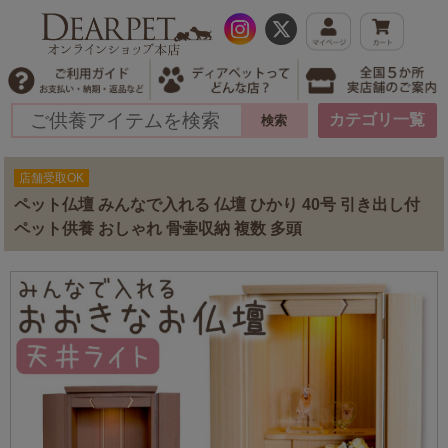
カテゴリ一覧
店舗受取OK
ペット仏壇 みんなで入れる 仏壇 ひかり 40号 引き出し付
ペット供養 おしゃれ 骨壷収納 複数 多頭