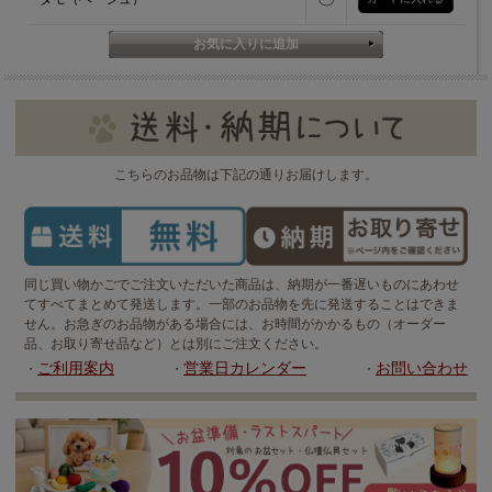
こちらのお品物は下記の通りお届けします。
同じ買い物かごでご注文いただいた商品は、納期が一番遅いものにあわせ
てすべてまとめて発送します。一部のお品物を先に発送することはできま
せん。お急ぎのお品物がある場合には、お時間がかかるもの（オーダー
品、お取り寄せ品など）とは別にご注文ください。
ご利用案内
営業日カレンダー
お問い合わせ
・
・
・