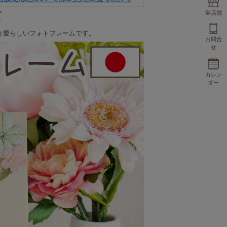
て
実店舗
う愛らしいフォトフレームです。
お問合
せ
カレン
ダー