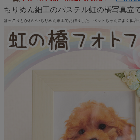
ちりめん細工のパステル虹の橋写真立
ほっこりとかわいいちりめん細工でお作りした、ペットちゃんによく似合