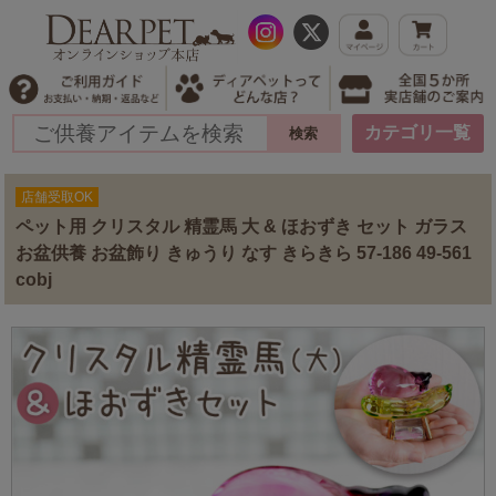
カテゴリ一覧
店舗受取OK
ペット用 クリスタル 精霊馬 大 & ほおずき セット ガラス
お盆供養 お盆飾り きゅうり なす きらきら 57-186 49-561
cobj