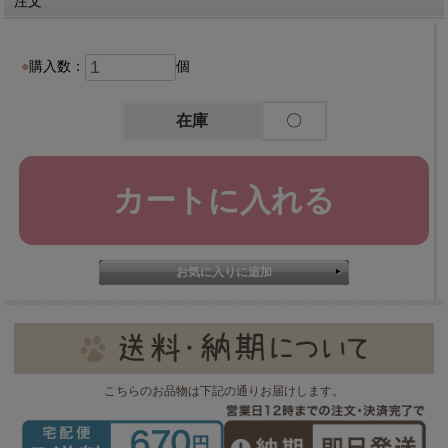
注文
購入数：
個
在庫
〇
こちらのお品物は下記の通りお届けします。