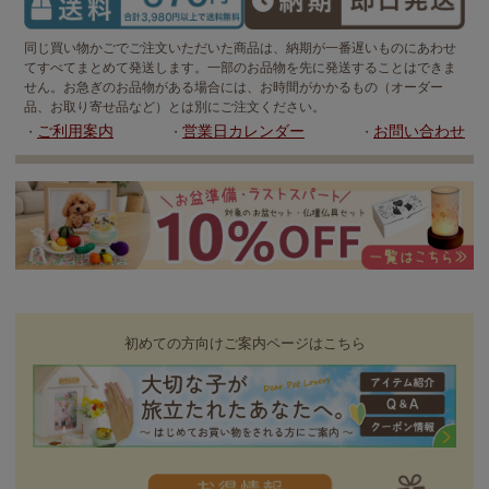
同じ買い物かごでご注文いただいた商品は、納期が一番遅いものにあわせ
てすべてまとめて発送します。一部のお品物を先に発送することはできま
せん。お急ぎのお品物がある場合には、お時間がかかるもの（オーダー
品、お取り寄せ品など）とは別にご注文ください。
ご利用案内
営業日カレンダー
お問い合わせ
・
・
・
初めての方向けご案内ページはこちら