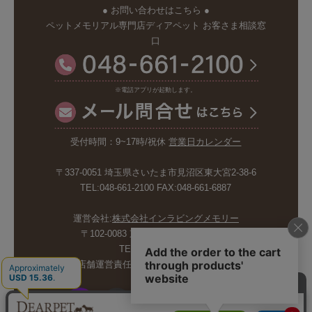
● お問い合わせはこちら ●
ペットメモリアル専門店ディアペット お客さま相談窓
口
※電話アプリが起動します。
受付時間：9~17時/祝休
営業日カレンダー
〒337-0051 埼玉県さいたま市見沼区東大宮2-38-6
TEL:048-661-2100 FAX:048-661-6887
運営会社:
株式会社インラビングメモリー
〒102-0083 東京都千代田区麹町5-6-4
TEL:03-6265-4986
店舗運営責任者:斉藤久美子 内山剛巳