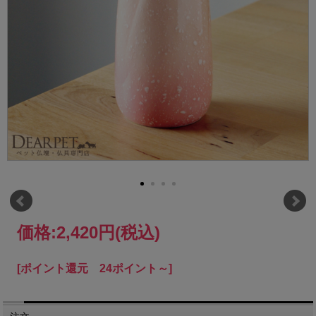
価格:
2,420円
(税込)
[ポイント還元 24ポイント～]