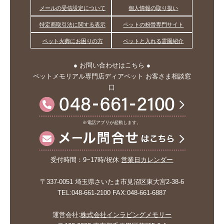
メールの受信設定について
個人情報の取り扱い
特定商取引法に関する表示
ペットの粉骨専門サイト
ペット火葬にお困りの方
ペットと入れる霊園紹介
● お問い合わせはこちら ●
ペットメモリアル専門店ディアペット お客さま相談窓
口
※電話アプリが起動します。
受付時間：9~17時/祝休
営業日カレンダー
〒337-0051 埼玉県さいたま市見沼区東大宮2-38-6
TEL:048-661-2100 FAX:048-661-6887
運営会社:
株式会社インラビングメモリー