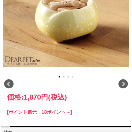
価格:
1,870円
(税込)
[ポイント還元 18ポイント～]