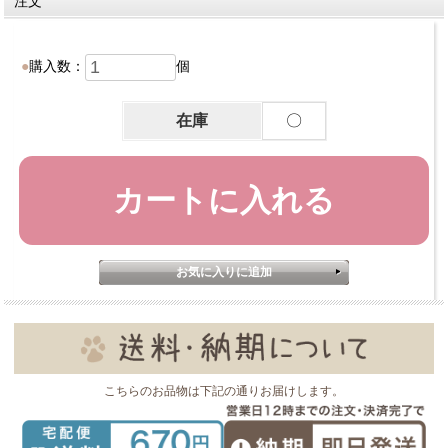
注文
購入数：
個
在庫
〇
こちらのお品物は下記の通りお届けします。