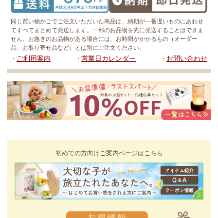
同じ買い物かごでご注文いただいた商品は、納期が一番遅いものにあわせ
てすべてまとめて発送します。一部のお品物を先に発送することはできま
せん。お急ぎのお品物がある場合には、お時間がかかるもの（オーダー
品、お取り寄せ品など）とは別にご注文ください。
ご利用案内
営業日カレンダー
お問い合わせ
・
・
・
初めての方向けご案内ページはこちら