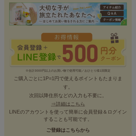
※合計3000円以上のお買い物で使用可能／おひとり様1回限定
ご購入ごとに1P=1円で使えるポイントもたまりま
す。
次回以降住所などの入力も不要に。
⇒詳細はこちら
LINEのアカウントを使って簡単に会員登録＆ログイン
することも可能です。
ご登録はこちらから