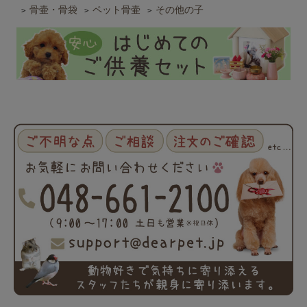
骨壷・骨袋
ペット骨壷
その他の子
>
>
>