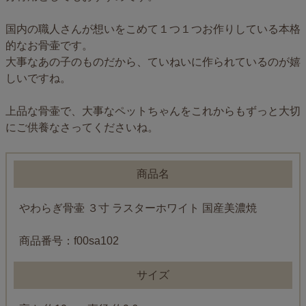
国内の職人さんが想いをこめて１つ１つお作りしている本格
的なお骨壷です。
大事なあの子のものだから、ていねいに作られているのが嬉
しいですね。
上品な骨壷で、大事なペットちゃんをこれからもずっと大切
にご供養なさってくださいね。
商品名
やわらぎ骨壷 ３寸 ラスターホワイト 国産美濃焼
商品番号：f00sa102
サイズ