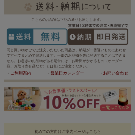
こちらのお品物は下記の通りお届けします。
同じ買い物かごでご注文いただいた商品は、納期が一番遅いものにあわせ
てすべてまとめて発送します。一部のお品物を先に発送することはできま
せん。お急ぎのお品物がある場合には、お時間がかかるもの（オーダー
品、お取り寄せ品など）とは別にご注文ください。
ご利用案内
営業日カレンダー
お問い合わせ
・
・
・
初めての方向けご案内ページはこちら