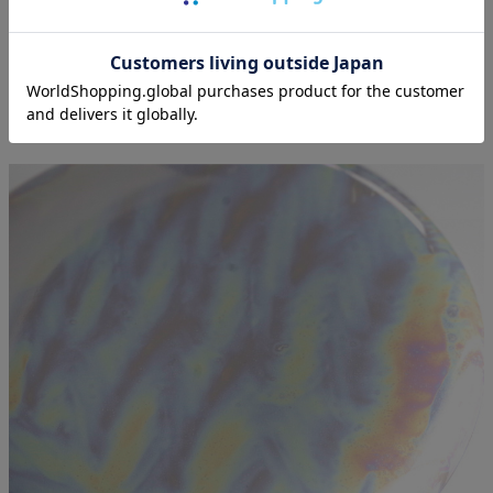
オーロラ調のペット仏具・骨壷
お品物はこちら ＞