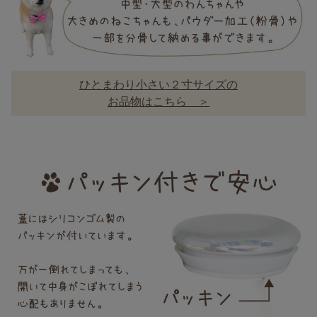
ひとまわり小さい２寸サイズの
お品物はこちら ＞