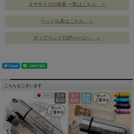
３寸サイズの骨壷 一覧はこちら ＞
ペット仏具はこちら ＞
ディアペットTOPページへ ＞
こちらもございます