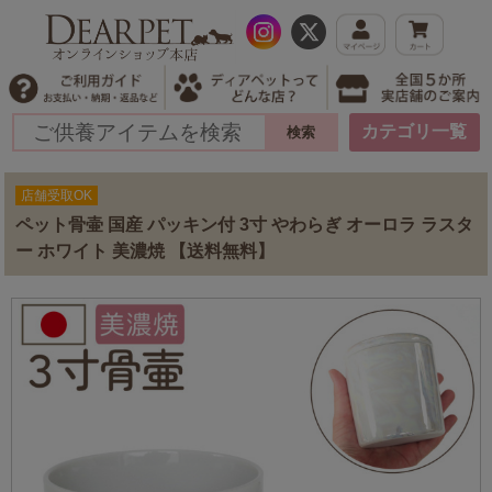
カテゴリ一覧
店舗受取OK
ペット骨壷 国産 パッキン付 3寸 やわらぎ オーロラ ラスタ
ー ホワイト 美濃焼 【送料無料】