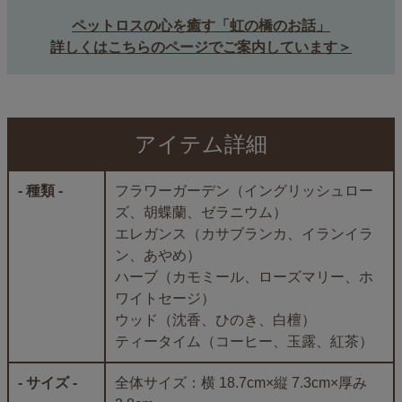
ペットロスの心を癒す「虹の橋のお話」
詳しくはこちらのページでご案内しています＞
アイテム詳細
- 種類 -
フラワーガーデン（イングリッシュロー
ズ、胡蝶蘭、ゼラニウム）
エレガンス（カサブランカ、イランイラ
ン、あやめ）
ハーブ（カモミール、ローズマリー、ホ
ワイトセージ）
ウッド（沈香、ひのき、白檀）
ティータイム（コーヒー、玉露、紅茶）
- サイズ -
全体サイズ：横 18.7cm×縦 7.3cm×厚み