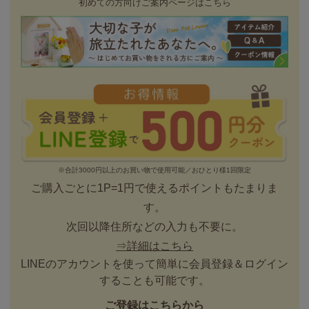
初めての方向けご案内ページはこちら
※合計3000円以上のお買い物で使用可能／おひとり様1回限定
ご購入ごとに1P=1円で使えるポイントもたまりま
す。
次回以降住所などの入力も不要に。
⇒詳細はこちら
LINEのアカウントを使って簡単に会員登録＆ログイン
することも可能です。
ご登録はこちらから