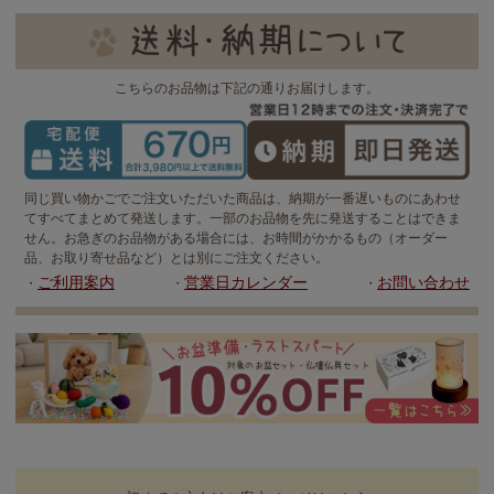
こちらのお品物は下記の通りお届けします。
同じ買い物かごでご注文いただいた商品は、納期が一番遅いものにあわせ
てすべてまとめて発送します。一部のお品物を先に発送することはできま
せん。お急ぎのお品物がある場合には、お時間がかかるもの（オーダー
品、お取り寄せ品など）とは別にご注文ください。
ご利用案内
営業日カレンダー
お問い合わせ
・
・
・