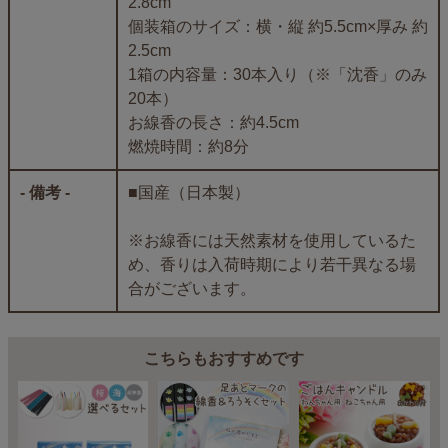
2.8cm
個装箱のサイズ：横・縦 約5.5cm×厚み 約
2.5cm
1箱の内容量：30本入り（※「沈香」のみ
20本）
お線香の長さ：約4.5cm
燃焼時間：約8分
- 備考 -
■国産（日本製）
※お線香には天然素材を使用しているた
め、香りは入荷時期により若干異なる場
合がございます。
こちらもおすすめです