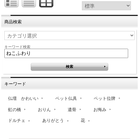
商品検索
キーワード検索
キーワード
仏壇 かわいい
ペット仏具
ペット位牌
虹の橋
おりん
遺骨
お悔み
ドルチェ
ありがとう
花