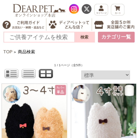
カテゴリ一覧
TOP
商品検索
>
1 / 1ページ
（全5件）