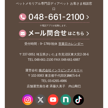
ペットメモリアル専門店ディアペット お客さま相談窓
口
※電話アプリが起動します。
受付時間：9~17時/祝休
営業日カレンダー
〒337-0051 埼玉県さいたま市見沼区東大宮2-38-6
TEL:048-661-2100 FAX:048-661-6887
運営会社:
株式会社インラビングメモリー
〒102-0083 東京都千代田区麹町5-6-4
TEL:03-6265-4986
店舗運営責任者:斉藤久美子 内山剛巳