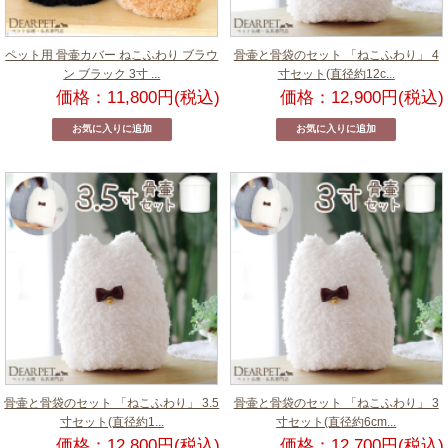
ペット用 骨壷カバー ねこふわり ブラウ
骨壷と骨袋のセット 「ねこふわり」 4
ン ブラック 3寸 ...
寸セット(直径約12c...
価格：11,800円(税込)
価格：12,900円(税込)
骨壷と骨袋のセット 「ねこふわり」 3.5
骨壷と骨袋のセット 「ねこふわり」 3
寸セット(直径約1...
寸セット(直径約6cm...
価格：12,800円(税込)
価格：12,700円(税込)