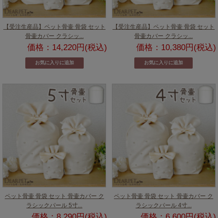
【受注生産品】ペット骨壷 骨袋 セット
【受注生産品】ペット骨壷 骨袋 セット
骨壷カバー クラシッ...
骨壷カバー クラシッ...
価格：14,220円(税込)
価格：10,380円(税込)
ペット骨壷 骨袋 セット 骨壷カバー ク
ペット骨壷 骨袋 セット 骨壷カバー ク
ラシックパール 5寸...
ラシックパール 4寸...
価格：8,290円(税込)
価格：6,600円(税込)