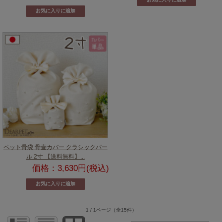
ペット骨袋 骨壷カバー クラシックパー
ル 2寸 【送料無料】...
価格：3,630円(税込)
1 / 1ページ
（全15件）