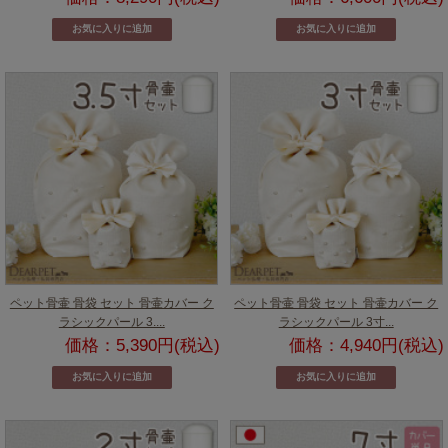
ペット骨壷 骨袋 セット 骨壷カバー ク
ペット骨壷 骨袋 セット 骨壷カバー ク
ラシックパール 3....
ラシックパール 3寸...
価格：5,390円(税込)
価格：4,940円(税込)