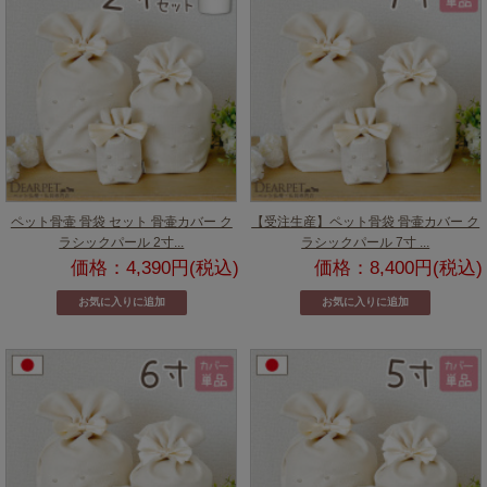
ペット骨壷 骨袋 セット 骨壷カバー ク
【受注生産】ペット骨袋 骨壷カバー ク
ラシックパール 2寸...
ラシックパール 7寸 ...
価格：4,390円(税込)
価格：8,400円(税込)