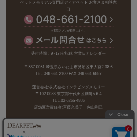
ペットメモリアル専門店ディアペット お客さま相談窓
口
※電話アプリが起動します。
受付時間：9~17時/祝休
営業日カレンダー
〒337-0051 埼玉県さいたま市見沼区東大宮2-38-6
TEL:048-661-2100 FAX:048-661-6887
運営会社:
株式会社インラビングメモリー
〒102-0083 東京都千代田区麹町5-6-4
TEL:03-6265-4986
店舗運営責任者:斉藤久美子 内山剛巳