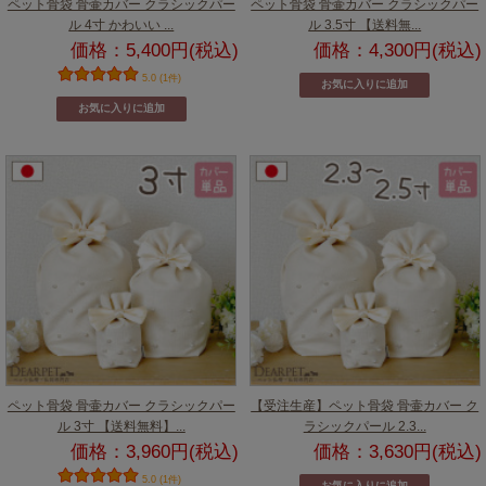
ペット骨袋 骨壷カバー クラシックパー
ペット骨袋 骨壷カバー クラシックパー
ル 4寸 かわいい ...
ル 3.5寸 【送料無...
価格：5,400円(税込)
価格：4,300円(税込)
5.0 (1件)
ペット骨袋 骨壷カバー クラシックパー
【受注生産】ペット骨袋 骨壷カバー ク
ル 3寸 【送料無料】...
ラシックパール 2.3...
価格：3,960円(税込)
価格：3,630円(税込)
5.0 (1件)