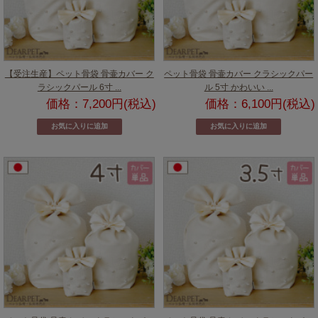
【受注生産】ペット骨袋 骨壷カバー ク
ペット骨袋 骨壷カバー クラシックパー
ラシックパール 6寸 ...
ル 5寸 かわいい ...
価格：7,200円(税込)
価格：6,100円(税込)