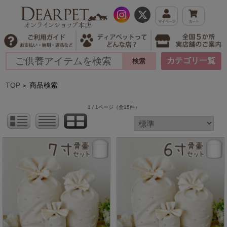
カテゴリ一覧
TOP
商品検索
>
1 / 1ページ
（全15件）