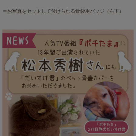
⇒お写真をセットして付けられる骨袋用バッジ（右下）