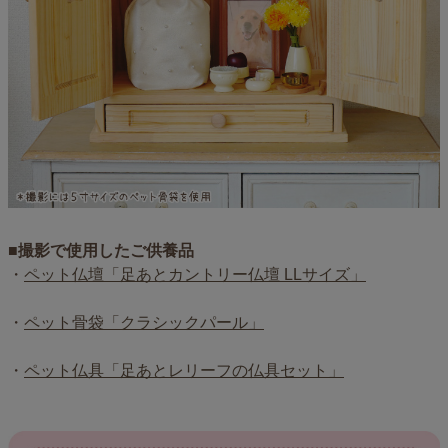
■撮影で使用したご供養品
・
ペット仏壇「足あとカントリー仏壇 LLサイズ」
・
ペット骨袋「クラシックパール」
・
ペット仏具「足あとレリーフの仏具セット」