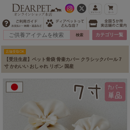
カテゴリ一覧
店舗受取OK
【受注生産】ペット骨袋 骨壷カバー クラシックパール 7
寸 かわいい おしゃれ リボン 国産