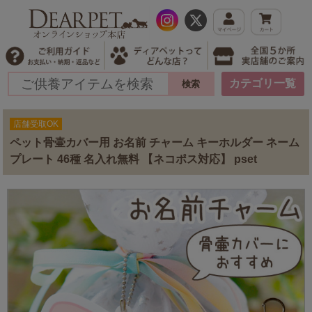
カテゴリ一覧
店舗受取OK
ペット骨壷カバー用 お名前 チャーム キーホルダー ネーム
プレート 46種 名入れ無料 【ネコポス対応】 pset