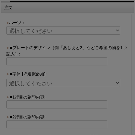
注文
パーツ：
■プレートのデザイン（例「あしあと2」などご希望の物を1つ
記入）:
■字体 [※選択必須]:
■1行目の刻印内容:
■2行目の刻印内容: