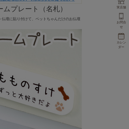
ームプレート（名札）
実店舗
ト仏壇に貼り付けて、ペットちゃんだけのお仏壇
お問合
せ
カレン
ダー