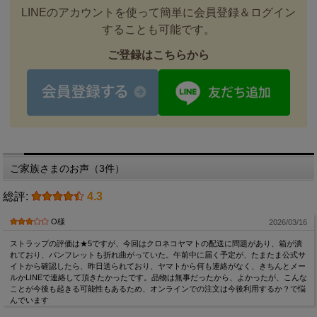
LINEのアカウントを使って簡単に会員登録＆ログイン
することも可能です。
ご登録はこちらから
ご家族さまのお声（3件）
総評:
4.3
O様
2026/03/16
ストラップの評価は★5ですが、今回はクロネコヤマトの配送に問題があり、箱が潰
れており、パンフレットも折れ曲がっていた。午前中に届く予定が、たまたま公式サ
イトから確認したら、昨日送られており、ヤマトから何も連絡がなく、きちんとメー
ルかLINEで連絡して頂きたかったです。品物は無事だったから、よかったが、こんな
ことが今後も起きる可能性もあるため、オンラインでの注文は今後利用するか？で悩
んでいます