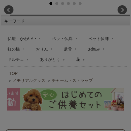
キーワード
仏壇 かわいい
ペット仏具
ペット位牌
虹の橋
おりん
遺骨
お悔み
ドルチェ
ありがとう
花
TOP
メモリアルグッズ
チャーム・ストラップ
>
>