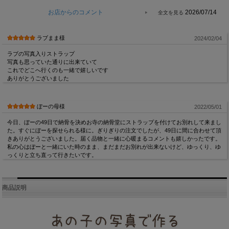
お店からのコメント
2026/07/14
ラブまま様
2024/02/04
ラブの写真入りストラップ
写真も思っていた通りに出来ていて
これでどこへ行くのも一緒で嬉しいです
ありがとうございました
ぼーの母様
2022/05/01
今日、ぼーの49日で納骨を決めお寺の納骨堂にストラップを付けてお別れして来まし
た。すぐにぼーを探せられる様に。ぎりぎりの注文でしたが、49日に間に合わせて頂
きありがとうございました。届く品物と一緒に心暖まるコメントも嬉しかったです。
私の心はぼーと一緒にいた時のまま、まだまだお別れが出来ないけど、ゆっくり、ゆ
っくりと立ち直って行きたいです。
商品説明