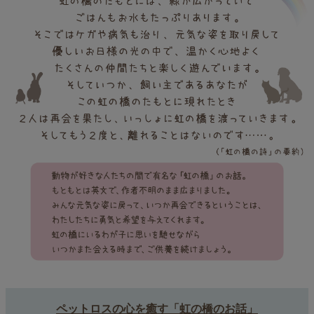
ペットロスの心を癒す「虹の橋のお話」