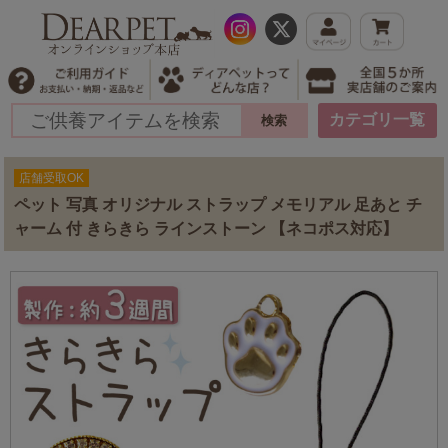
カテゴリ一覧
店舗受取OK
ペット 写真 オリジナル ストラップ メモリアル 足あと チ
ャーム 付 きらきら ラインストーン 【ネコポス対応】