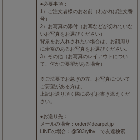
●必要事項：
1）ご注文者様のお名前（わかれば注文番
号）
2）お写真の添付（お耳などが切れていな
いお写真をお選びください）
背景をお入れされたい場合は、お顔周り
に余裕のあるお写真をお選びください。
3）その他（お写真のレイアウトについ
て、何かご要望がある場合）
※ご法要でお急ぎの方、お写真について
ご要望がある方は、
上記お送り頂く際に必ずお書き添えくだ
さい。
●お送り先：
メールの場合：order@dearpet.jp
LINEの場合：@583ryfhv で友達検索