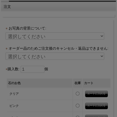
注文
お写真の背景について:
オーダー品のためご注文後のキャンセル・返品はできません:
購入数:
個
石のお色
在庫
カート
〇
クリア
〇
ピンク