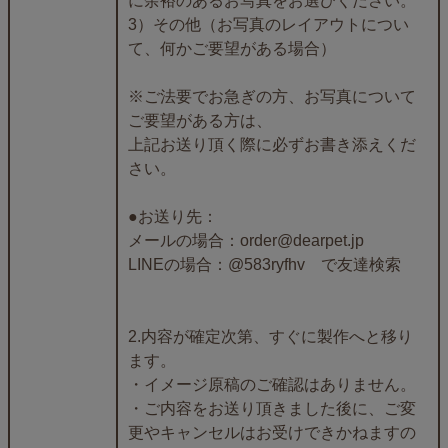
に余裕のあるお写真をお選びください。
3）その他（お写真のレイアウトについ
て、何かご要望がある場合）
※ご法要でお急ぎの方、お写真について
ご要望がある方は、
上記お送り頂く際に必ずお書き添えくだ
さい。
●お送り先：
メールの場合：order@dearpet.jp
LINEの場合：@583ryfhv で友達検索
2.内容が確定次第、すぐに製作へと移り
ます。
・イメージ原稿のご確認はありません。
・ご内容をお送り頂きました後に、ご変
更やキャンセルはお受けできかねますの