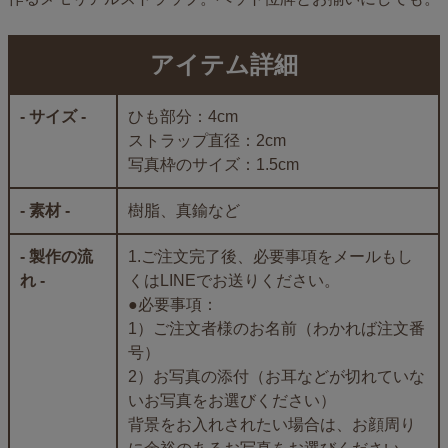
アイテム詳細
- サイズ -
ひも部分：4cm
ストラップ直径：2cm
写真枠のサイズ：1.5cm
- 素材 -
樹脂、真鍮など
- 製作の流
1.ご注文完了後、必要事項をメールもし
れ -
くはLINEでお送りください。
●必要事項：
1）ご注文者様のお名前（わかれば注文番
号）
2）お写真の添付（お耳などが切れていな
いお写真をお選びください）
背景をお入れされたい場合は、お顔周り