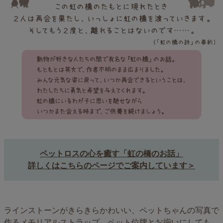
ペットロスの心を癒す「虹の橋のお話」
詳しくはこちらのページでご案内しています＞
ラインストーンがきらきらかわいい、ペットちゃんの写真で
作るメモリアルストラップ。ペット位牌とお揃いにしても。