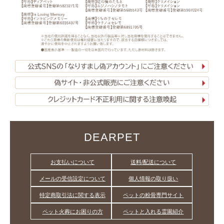
DEARPET
お支払いについて
送料/配送について
メールの受信設定について
個人情報の取り扱い
特定商取引法に関する表示
ペットの粉骨専門サイト
ペット火葬にお困りの方
ペットと入れる霊園紹介