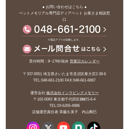
● お問い合わせはこちら ●
ペットメモリアル専門店ディアペット お客さま相談窓
口
※電話アプリが起動します。
受付時間：9~17時/祝休
営業日カレンダー
〒337-0051 埼玉県さいたま市見沼区東大宮2-38-6
TEL:048-661-2100 FAX:048-661-6887
運営会社:
株式会社インラビングメモリー
〒102-0083 東京都千代田区麹町5-6-4
TEL:03-6265-4986
店舗運営責任者:斉藤久美子 内山剛巳