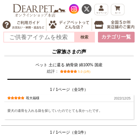
カテゴリ一覧
ご家族さまの声
ペット 土に還る 納骨袋 綿100% 国産
総評：
5.0 (1件)
1 / 1ページ（全1件）
苺大福様
2022/12/25
愛犬の遺骨を入れる袋を探していたのでとても良かったです。
1 / 1ページ（全1件）