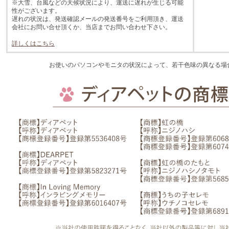
※大雪、台風などの天候状況により、運送に遅れが生じる可能
性がございます。
遅れの状況は、発送確認メールの発送番号をご利用頂き、運送
会社にお問い合せ頂くか、当店までお問い合わせ下さい。
詳しくはこちら
お使いのパソコンやモニタの状況によって、若干色味の異なる場