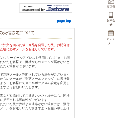
実店舗
page top
お問合
せ
カレン
ダー
ご注文を頂いた後、商品を発送した後、お問合せ
た後に必ずメールをお送りしています。
!などのフリーメールアドレスを使用してご注文、お問
だいたお客様で、弊社からのメールが届かないと
ただく場合がございます。
で迷惑メールと判断されている場合がございます
からのメールが「迷惑メールフォルダ」に振り分
よう、お客様にてメールボックスの設定を変更し
ますようお願いいたします。
真などを添付してご連絡いただく場合にも、同様
に拒否される可能性がございます。
ただいた後に弊社より連絡がない場合には、添付
メールをお送りいただきますようお願い申し上げ