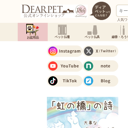
人気ワ
ペット仏壇
ペット仏具
線香・ろう
お盆用品