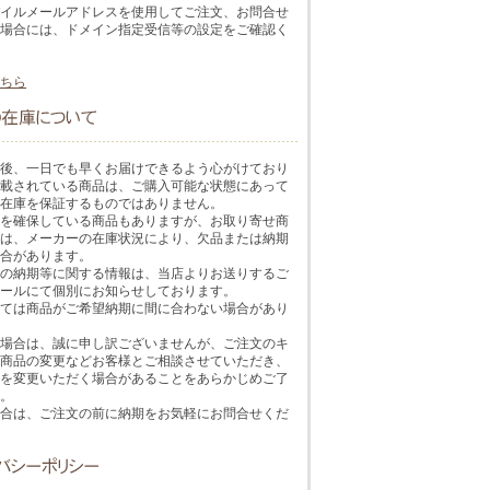
イルメールアドレスを使用してご注文、お問合せ
場合には、ドメイン指定受信等の設定をご確認く
ちら
後、一日でも早くお届けできるよう心がけており
載されている商品は、ご購入可能な状態にあって
在庫を保証するものではありません。
を確保している商品もありますが、お取り寄せ商
は、メーカーの在庫状況により、欠品または納期
合があります。
の納期等に関する情報は、当店よりお送りするご
ールにて個別にお知らせしております。
ては商品がご希望納期に間に合わない場合があり
場合は、誠に申し訳ございませんが、ご注文のキ
商品の変更などお客様とご相談させていただき、
を変更いただく場合があることをあらかじめご了
。
合は、ご注文の前に納期をお気軽にお問合せくだ