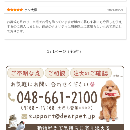
ポン太様
2021/09/29
お葬式も終わり、自宅でお骨を飾っていますが離れて暮らす家にも分骨しお供え
するのに購入しました。商品のクオリティは想像以上に素晴らしいもので満足し
ております。
1 / 1ページ（全2件）