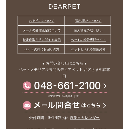
DEARPET
お支払いについて
送料/配送について
メールの受信設定について
個人情報の取り扱い
特定商取引法に関する表示
ペットの粉骨専門サイト
ペット火葬にお困りの方
ペットと入れる霊園紹介
● お問い合わせはこちら ●
ペットメモリアル専門店ディアペット お客さま相談窓
口
※電話アプリが起動します。
受付時間：9~17時/祝休
営業日カレンダー