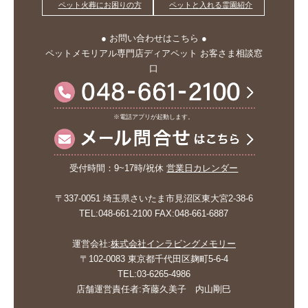
ペット火葬にお困りの方
ペットと入れる霊園紹介
● お問い合わせはこちら ●
ペットメモリアル専門店ディアペット お客さま相談窓
口
※電話アプリが起動します。
受付時間：9~17時/祝休
営業日カレンダー
〒337-0051 埼玉県さいたま市見沼区東大宮2-38-6
TEL:048-661-2100 FAX:048-661-6887
運営会社:
株式会社インラビングメモリー
〒102-0083 東京都千代田区麹町5-6-4
TEL:03-6265-4986
店舗運営責任者:斉藤久美子 内山剛巳