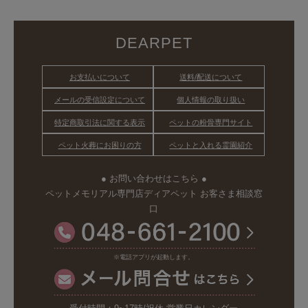
DEARPET
お支払いについて
送料/配送について
メールの受信設定について
個人情報の取り扱い
特定商取引法に関する表示
ペットの粉骨専門サイト
ペット火葬にお困りの方
ペットと入れる霊園紹介
● お問い合わせはこちら ●
ペットメモリアル専門店ディアペット お客さま相談窓
口
※電話アプリが起動します。