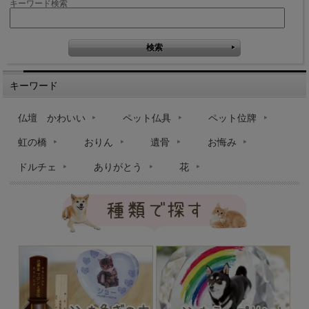
キーワード検索
キーワード
仏壇 かわいい
ペット仏具
ペット位牌
虹の橋
おりん
遺骨
お悔み
ドルチェ
ありがとう
花