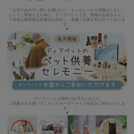
「お空のあの子に思いを届けたい・もっとしっかり供養をしたい」
というご家族さまの為に、ディアペットでは、動物のお坊さんとし
て有名な横田晴正住職をお招きし、各種ご法要を執り行っておりま
す。
▼
ディアペットが製作のお手伝いをした
ご家族さまの想いのこもったオーダーメイド作品をご紹介いたしま
す。
▼