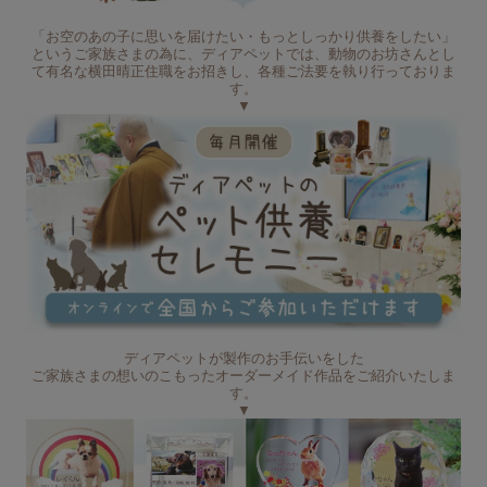
「お空のあの子に思いを届けたい・もっとしっかり供養をしたい」
というご家族さまの為に、ディアペットでは、動物のお坊さんとし
て有名な横田晴正住職をお招きし、各種ご法要を執り行っておりま
す。
▼
ディアペットが製作のお手伝いをした
ご家族さまの想いのこもったオーダーメイド作品をご紹介いたしま
す。
▼