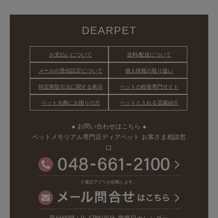
DEARPET
お支払いについて
送料/配送について
メールの受信設定について
個人情報の取り扱い
特定商取引法に関する表示
ペットの粉骨専門サイト
ペット火葬にお困りの方
ペットと入れる霊園紹介
● お問い合わせはこちら ●
ペットメモリアル専門店ディアペット お客さま相談窓
口
※電話アプリが起動します。