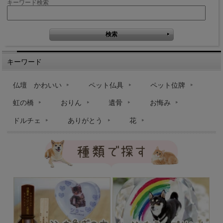
キーワード検索
キーワード
仏壇 かわいい
ペット仏具
ペット位牌
虹の橋
おりん
遺骨
お悔み
ドルチェ
ありがとう
花