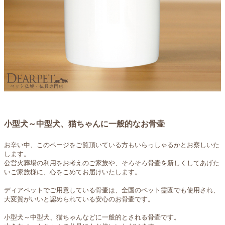
小型犬～中型犬、猫ちゃんに一般的なお骨壷
お辛い中、このページをご覧頂いている方もいらっしゃるかとお察しいた
します。
公営火葬場の利用をお考えのご家族や、そろそろ骨壷を新しくしてあげた
いご家族様に、心をこめてお届けいたします。
ディアペットでご用意している骨壷は、全国のペット霊園でも使用され、
大変質がいいと認められている安心のお骨壷です。
小型犬～中型犬、猫ちゃんなどに一般的とされる骨壷です。