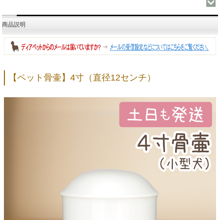
商品説明
【ペット骨壷】4寸（直径12センチ）