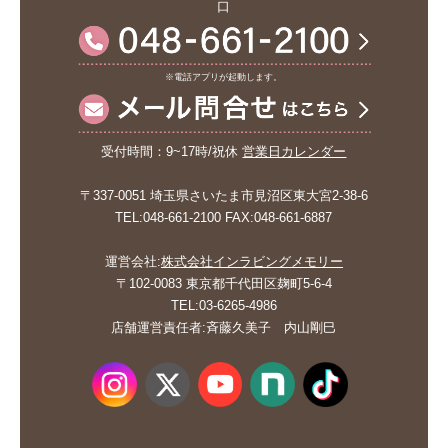
口
※電話アプリが起動します。
受付時間：9~17時/祝休
営業日カレンダー
〒337-0051 埼玉県さいたま市見沼区東大宮2-38-6
TEL:048-661-2100 FAX:048-661-6887
運営会社:
株式会社インラビングメモリー
〒102-0083 東京都千代田区麹町5-6-4
TEL:03-6265-4986
店舗運営責任者:斉藤久美子 内山剛巳