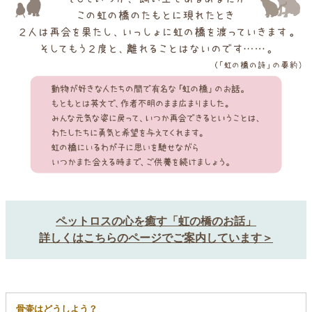
ペットロスの心を癒す「虹の橋のお話」
詳しくはこちらのページでご案内しています＞
骨壷はどうしよう？