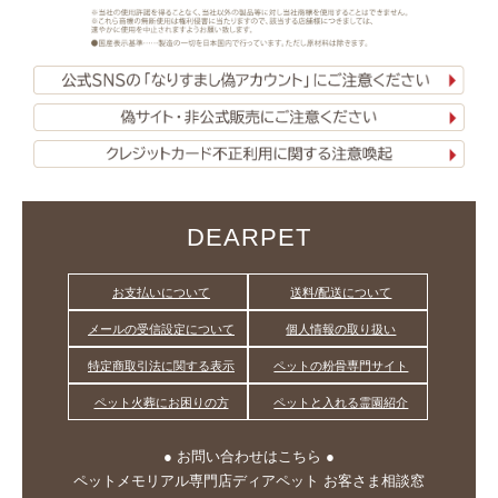
DEARPET
お支払いについて
送料/配送について
メールの受信設定について
個人情報の取り扱い
特定商取引法に関する表示
ペットの粉骨専門サイト
ペット火葬にお困りの方
ペットと入れる霊園紹介
● お問い合わせはこちら ●
ペットメモリアル専門店ディアペット お客さま相談窓