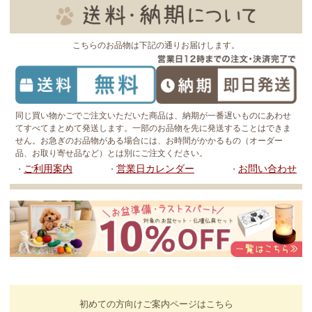
こちらのお品物は下記の通りお届けします。
同じ買い物かごでご注文いただいた商品は、納期が一番遅いものにあわせ
てすべてまとめて発送します。一部のお品物を先に発送することはできま
せん。お急ぎのお品物がある場合には、お時間がかかるもの（オーダー
品、お取り寄せ品など）とは別にご注文ください。
ご利用案内
営業日カレンダー
お問い合わせ
・
・
・
初めての方向けご案内ページはこちら