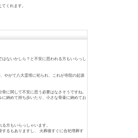
えてくれます。
。
ではないかしら？と不安に思われる方もいらっし
が、やがて八大霊塔に祀られ、これが寺院の起源
分骨に関して不安に思う必要はなさそうですね。
ルに納めて持ち歩いたり、小さな骨壷に納めてお
れる方もいらっしゃいます。
骨するもありますし、 火葬後すぐに合祀埋葬す