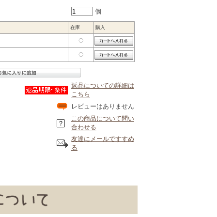
個
在庫
購入
〇
〇
返品についての詳細は
こちら
レビューはありません
この商品について問い
合わせる
友達にメールですすめ
る