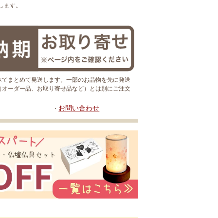
します。
べてまとめて発送します。一部のお品物を先に発送
（オーダー品、お取り寄せ品など）とは別にご注文
お問い合わせ
・