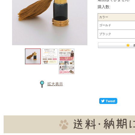
購入数:
カラー
ゴールド
ブラック
拡大表示