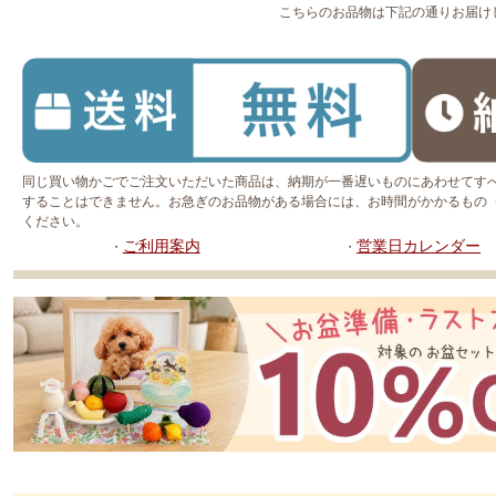
こちらのお品物は下記の通りお届け
同じ買い物かごでご注文いただいた商品は、納期が一番遅いものにあわせてす
することはできません。お急ぎのお品物がある場合には、お時間がかかるもの
ください。
ご利用案内
営業日カレンダー
・
・