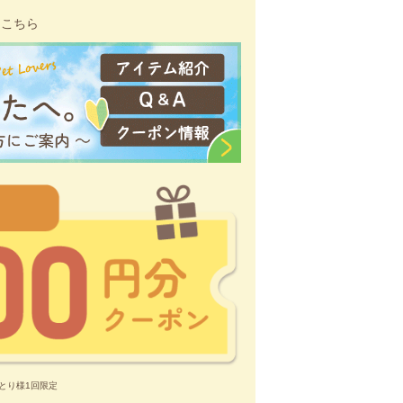
はこちら
とり様1回限定