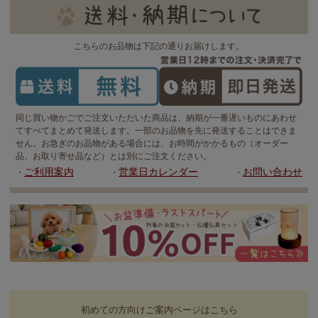
こちらのお品物は下記の通りお届けします。
同じ買い物かごでご注文いただいた商品は、納期が一番遅いものにあわせ
てすべてまとめて発送します。一部のお品物を先に発送することはできま
せん。お急ぎのお品物がある場合には、お時間がかかるもの（オーダー
品、お取り寄せ品など）とは別にご注文ください。
ご利用案内
営業日カレンダー
お問い合わせ
・
・
・
初めての方向けご案内ページはこちら