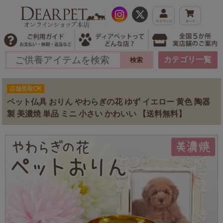
カテゴリ一覧
店舗受取OK
ペット仏具 おりん やわらぎの花 ゆず イエロー 黄色 陶器
製 美濃焼 単品 ミニ 小さい かわいい 【送料無料】