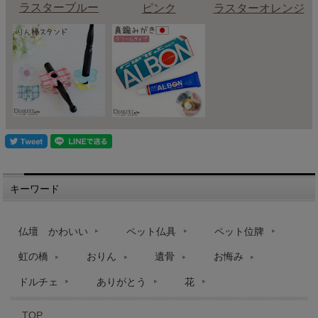
ラスターブルー
ピンク
ラスターオレンジ
キーワード
仏壇 かわいい
ペット仏具
ペット位牌
虹の橋
おりん
遺骨
お悔み
ドルチェ
ありがとう
花
TOP