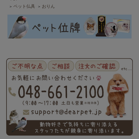
ペット仏具
おりん
>
>