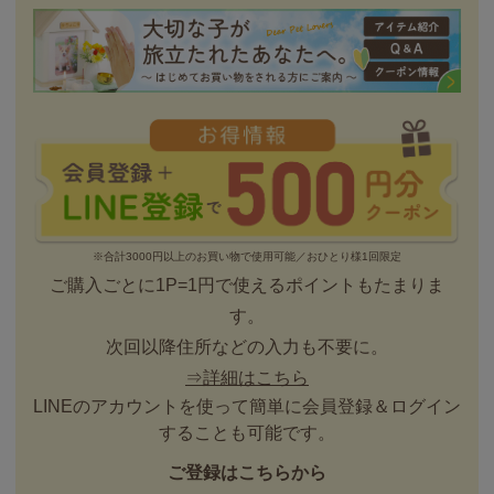
※合計3000円以上のお買い物で使用可能／おひとり様1回限定
ご購入ごとに1P=1円で使えるポイントもたまりま
す。
次回以降住所などの入力も不要に。
⇒詳細はこちら
LINEのアカウントを使って簡単に会員登録＆ログイン
することも可能です。
ご登録はこちらから