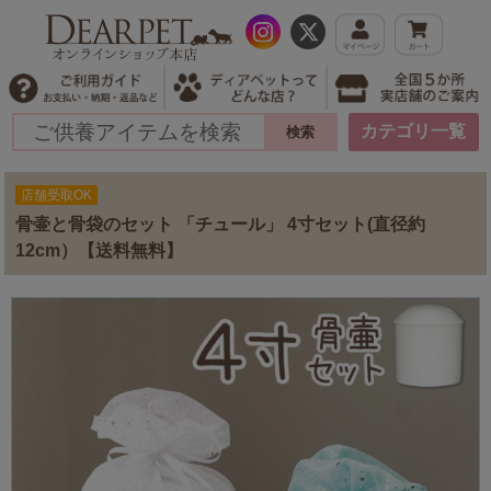
カテゴリ一覧
店舗受取OK
骨壷と骨袋のセット 「チュール」 4寸セット(直径約
12cm）【送料無料】