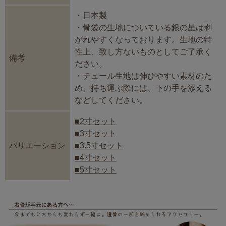
・日本製
・骨袋の生地についている銀の星は剥
がれやすくなっております。生地の特
性上、致し方ないものとしてご了承く
備考
ださい。
・チュール生地は伸びやすい素材のた
め、持ち運ぶ際には、下の手を添える
などしてください。
■2寸セット
■3寸セット
バリエーション
■3.5寸セット
■4寸セット
■5寸セット