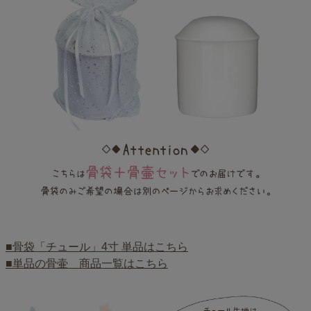
■骨袋「チュール」4寸 単品はこちら
■単品の骨壷 商品一覧はこちら