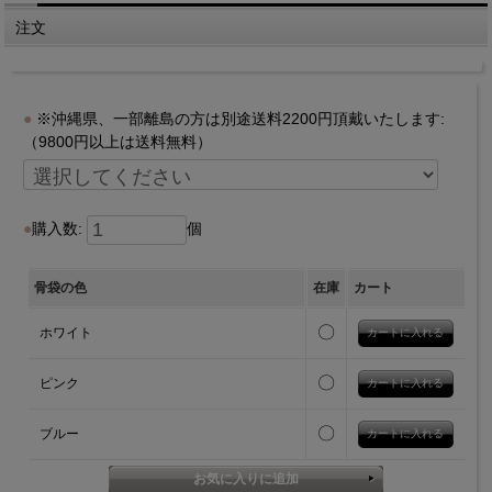
注文
※沖縄県、一部離島の方は別途送料2200円頂戴いたします:
（9800円以上は送料無料）
購入数:
個
骨袋の色
在庫
カート
〇
ホワイト
〇
ピンク
〇
ブルー