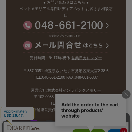
● お問い合わせはこちら ●
ペットメモリアル専門店ディアペット お客さま相談窓
口
※電話アプリが起動します。
受付時間：9~17時/祝休
営業日カレンダー
〒337-0051 埼玉県さいたま市見沼区東大宮2-38-6
TEL:048-661-2100 FAX:048-661-6887
運営会社:
株式会社インラビングメモリー
〒102-0083 東京都千代田区麹町5-6-4
TEL:03-6265-4986
店舗運営責任者:斉藤久美子 内山剛巳