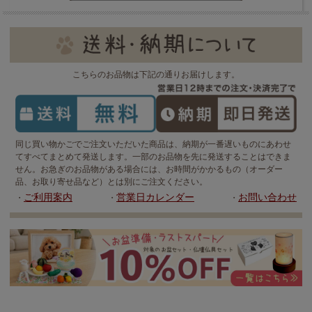
こちらのお品物は下記の通りお届けします。
同じ買い物かごでご注文いただいた商品は、納期が一番遅いものにあわせ
てすべてまとめて発送します。一部のお品物を先に発送することはできま
せん。お急ぎのお品物がある場合には、お時間がかかるもの（オーダー
品、お取り寄せ品など）とは別にご注文ください。
ご利用案内
営業日カレンダー
お問い合わせ
・
・
・