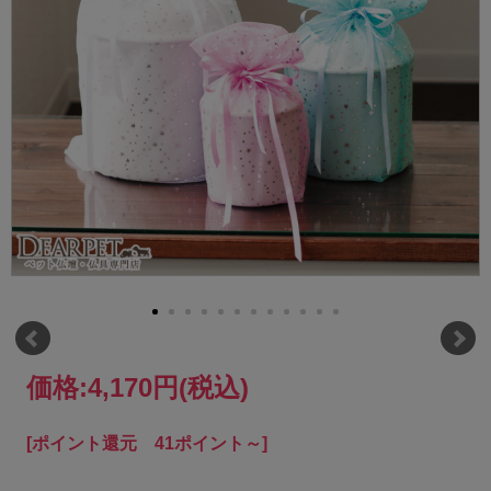
価格:
4,170円
(税込)
[ポイント還元 41ポイント～]