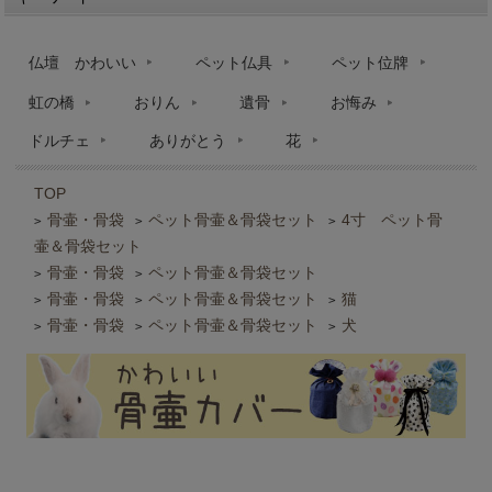
仏壇 かわいい
ペット仏具
ペット位牌
虹の橋
おりん
遺骨
お悔み
ドルチェ
ありがとう
花
TOP
骨壷・骨袋
ペット骨壷＆骨袋セット
4寸 ペット骨
>
>
>
壷＆骨袋セット
骨壷・骨袋
ペット骨壷＆骨袋セット
>
>
骨壷・骨袋
ペット骨壷＆骨袋セット
猫
>
>
>
骨壷・骨袋
ペット骨壷＆骨袋セット
犬
>
>
>