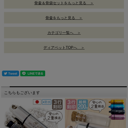
骨壷＆骨袋セットをもっと見る ＞
骨壷をもっと見る ＞
カテゴリ一覧へ ＞
ディアペットTOPへ ＞
こちらもございます