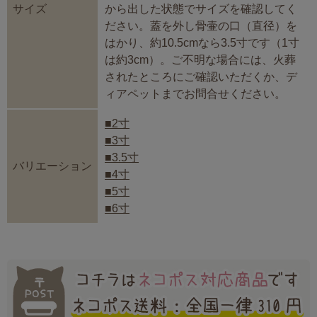
サイズ
から出した状態でサイズを確認してく
ださい。蓋を外し骨壷の口（直径）を
はかり、約10.5cmなら3.5寸です（1寸
は約3cm）。ご不明な場合には、火葬
されたところにご確認いただくか、デ
ィアペットまでお問合せください。
■2寸
■3寸
■3.5寸
バリエーション
■4寸
■5寸
■6寸