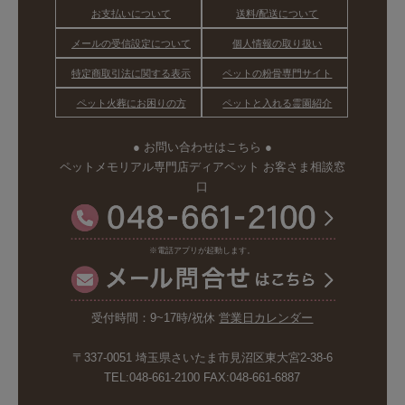
お支払いについて
送料/配送について
メールの受信設定について
個人情報の取り扱い
特定商取引法に関する表示
ペットの粉骨専門サイト
ペット火葬にお困りの方
ペットと入れる霊園紹介
● お問い合わせはこちら ●
ペットメモリアル専門店ディアペット お客さま相談窓
口
※電話アプリが起動します。
受付時間：9~17時/祝休
営業日カレンダー
〒337-0051 埼玉県さいたま市見沼区東大宮2-38-6
TEL:048-661-2100 FAX:048-661-6887