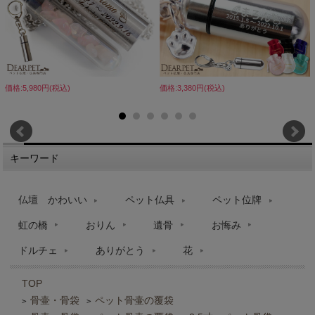
価格:5,980円(税込)
価格:3,380円(税込)
キーワード
仏壇 かわいい
ペット仏具
ペット位牌
虹の橋
おりん
遺骨
お悔み
ドルチェ
ありがとう
花
TOP
骨壷・骨袋
ペット骨壷の覆袋
>
>