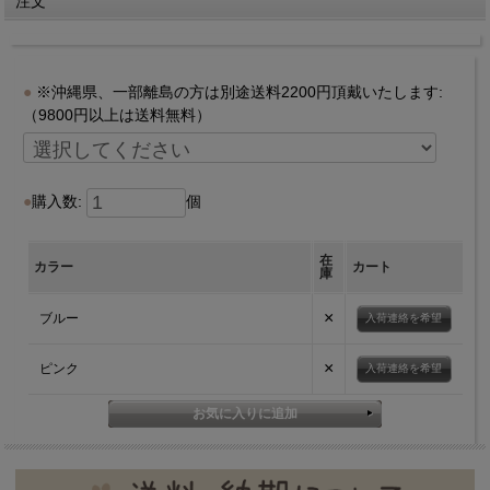
注文
※沖縄県、一部離島の方は別途送料2200円頂戴いたします:
（9800円以上は送料無料）
購入数:
個
在
カラー
カート
庫
×
ブルー
入荷連絡を希望
×
ピンク
入荷連絡を希望