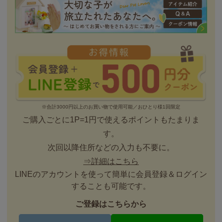
※合計3000円以上のお買い物で使用可能／おひとり様1回限定
ご購入ごとに1P=1円で使えるポイントもたまりま
す。
次回以降住所などの入力も不要に。
⇒詳細はこちら
LINEのアカウントを使って簡単に会員登録＆ログイン
することも可能です。
ご登録はこちらから