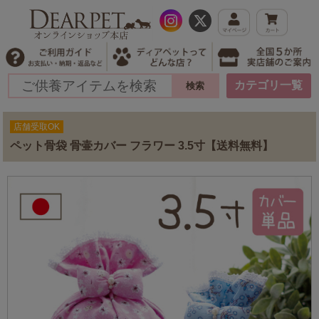
カテゴリ一覧
店舗受取OK
ペット骨袋 骨壷カバー フラワー 3.5寸【送料無料】