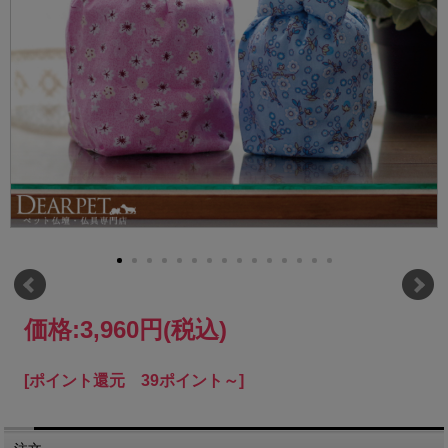
価格:
3,960円
(税込)
[ポイント還元 39ポイント～]