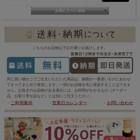
こちらのお品物は下記の通りお届けします。
同じ買い物かごでご注文いただいた商品は、納期が一番遅いものにあわせ
てすべてまとめて発送します。一部のお品物を先に発送することはできま
せん。お急ぎのお品物がある場合には、お時間がかかるもの（オーダー
品、お取り寄せ品など）とは別にご注文ください。
ご利用案内
営業日カレンダー
お問い合わせ
・
・
・