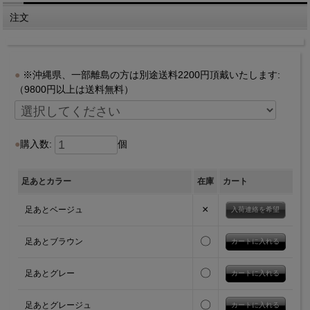
注文
※沖縄県、一部離島の方は別途送料2200円頂戴いたします:
（9800円以上は送料無料）
購入数:
個
足あとカラー
在庫
カート
×
足あとベージュ
入荷連絡を希望
〇
足あとブラウン
〇
足あとグレー
〇
足あとグレージュ