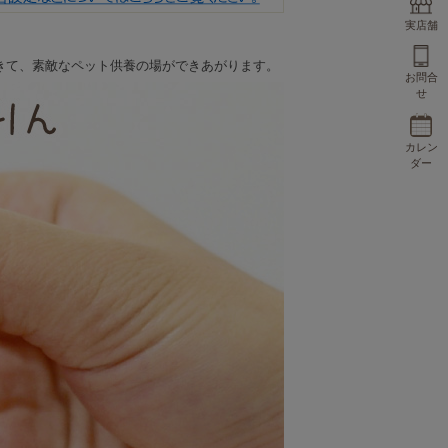
実店舗
きて、素敵なペット供養の場ができあがります。
お問合
せ
カレン
ダー