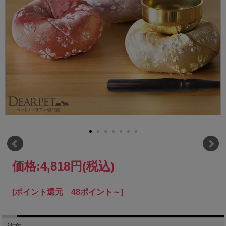
価格:
4,818円
(税込)
[ポイント還元 48ポイント～]