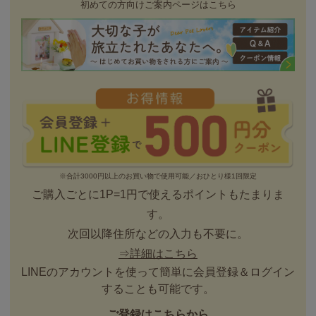
初めての方向けご案内ページはこちら
※合計3000円以上のお買い物で使用可能／おひとり様1回限定
ご購入ごとに1P=1円で使えるポイントもたまりま
す。
次回以降住所などの入力も不要に。
⇒詳細はこちら
LINEのアカウントを使って簡単に会員登録＆ログイン
することも可能です。
ご登録はこちらから