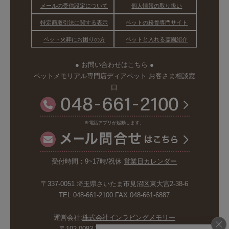
メールの受信設定について
個人情報の取り扱い
特定商取引法に関する表示
ペットの粉骨専門サイト
ペット火葬にお困りの方
ペットと入れる霊園紹介
● お問い合わせはこちら ●
ペットメモリアル専門店ディアペット お客さま相談窓
口
※電話アプリが起動します。
受付時間：9~17時/祝休
営業日カレンダー
〒337-0051 埼玉県さいたま市見沼区東大宮2-38-6
TEL:048-661-2100 FAX:048-661-6887
運営会社:
株式会社インラビングメモリー
〒102-0083 東京都千代田区麹町5-6-4