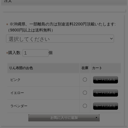
注文
※沖縄県、一部離島の方は別途送料2200円頂戴いたします:
（9800円以上は送料無料）
購入数:
個
りん布団のお色
在庫
カート
〇
ピンク
〇
イエロー
〇
ラベンダー