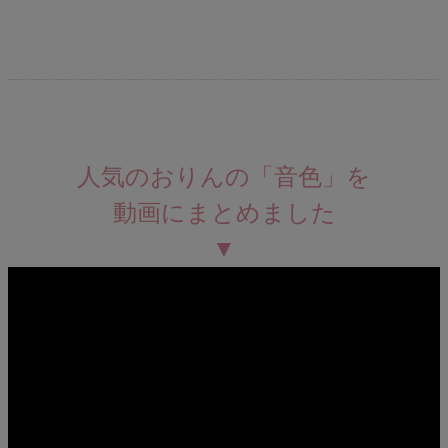
人気のおりんの「音色」を
動画にまとめました
▼