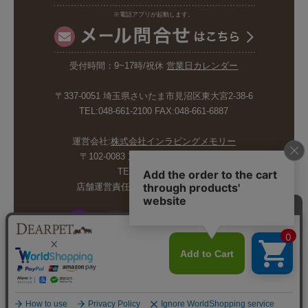
※電話アプリが起動します。
受付時間：9~17時/祝休
営業日カレンダー
〒337-0051 埼玉県さいたま市見沼区東大宮2-38-6
TEL:048-661-2100 FAX:048-661-6887
運営会社:
株式会社インラビングメモリー
〒102-0083 東京都千代田区麹町5-6-4
TEL:03-6265-4986
店舗運営責任者:斉藤久美子 内山剛巳
© INLOVING MEMORY CO.,LTD