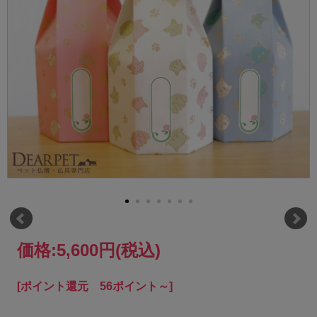
価格:
5,600円
(税込)
[ポイント還元 56ポイント～]