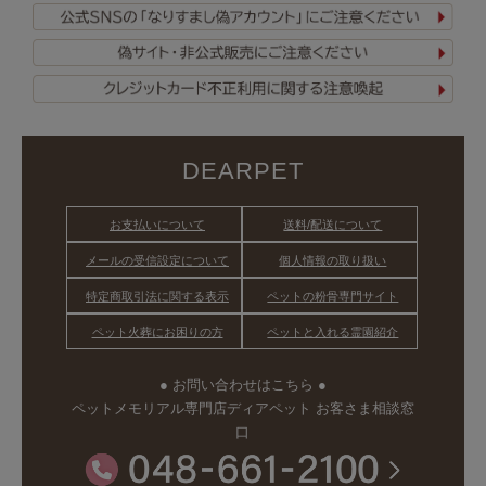
DEARPET
お支払いについて
送料/配送について
メールの受信設定について
個人情報の取り扱い
特定商取引法に関する表示
ペットの粉骨専門サイト
ペット火葬にお困りの方
ペットと入れる霊園紹介
● お問い合わせはこちら ●
ペットメモリアル専門店ディアペット お客さま相談窓
口