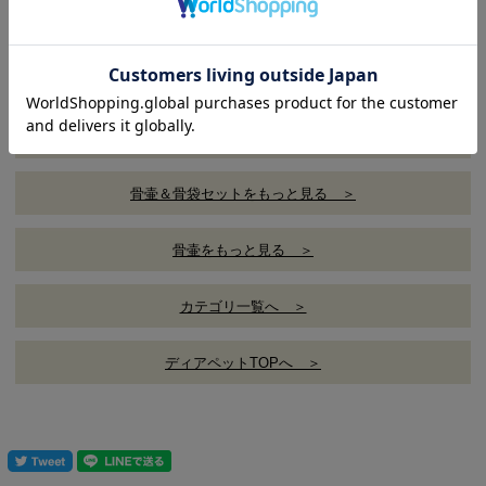
バリエーション
■4寸
■5寸
■6寸
骨袋をもっと見る ＞
骨壷＆骨袋セットをもっと見る ＞
骨壷をもっと見る ＞
カテゴリ一覧へ ＞
ディアペットTOPへ ＞