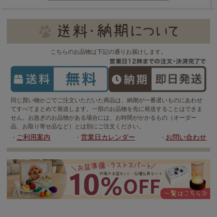
こちらのお品物は下記の通りお届けします。
同じ買い物かごでご注文いただいた商品は、納期が一番遅いものにあわせ
てすべてまとめて発送します。一部のお品物を先に発送することはできま
せん。お急ぎのお品物がある場合には、お時間がかかるもの（オーダー
品、お取り寄せ品など）とは別にご注文ください。
ご利用案内
営業日カレンダー
お問い合わせ
・
・
・