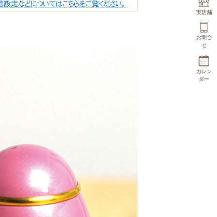
実店舗
お問合
せ
カレン
ダー