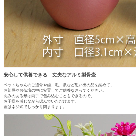
安心して供養できる 丈夫なアルミ製骨壷
ペットちゃんのご遺骨や歯、毛、爪など思い出の品を納めて、
お部屋やお仏壇の中に安置してご供養なさってください。
丸みのある形は両手で包み込むこともできるので、
お子様を感じながら偲んでいただけます。
蓋はネジ式でしっかり閉まります。