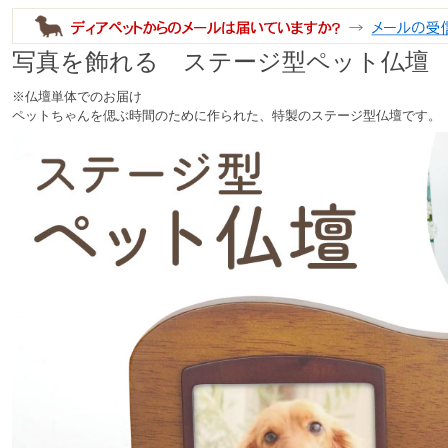
写真を飾れる ステージ型ペット仏壇
※仏壇単体でのお届け
ペットちゃんを偲ぶ時間のために作られた、特製のステージ型仏壇です。