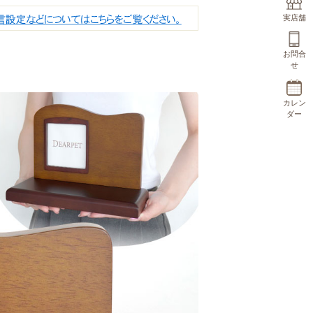
実店舗
お問合
せ
カレン
ダー