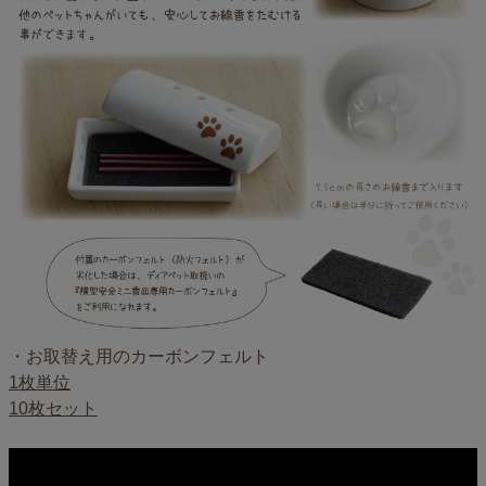
・お取替え用のカーボンフェルト
1枚単位
10枚セット