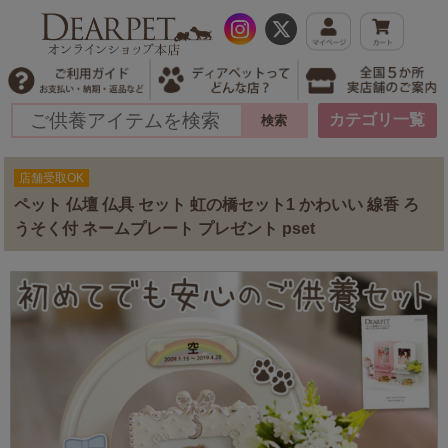
カテゴリ一覧
店舗受取OK
ペット 仏壇 仏具 セット 虹の橋セット1 かわいい 線香 ろ
うそく付 ネームプレート プレゼント pset