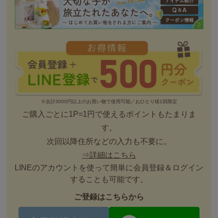
※合計3000円以上のお買い物で使用可能／おひとり様1回限定
ご購入ごとに1P=1円で使えるポイントもたまりま
す。
次回以降住所などの入力も不要に。
⇒詳細はこちら
LINEのアカウントを使って簡単に会員登録＆ログイン
することも可能です。
ご登録はこちらから