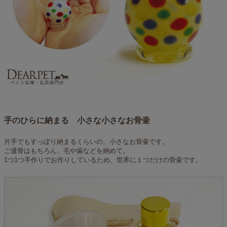
手のひらに納まる 小さな小さなお骨壷
片手でもすっぽり納まるくらいの、小さなお骨壷です。
ご遺骨はもちろん、毛や歯などを納めて。
1つ1つ手作りでお作りしているため、世界に１つだけの骨壷です。