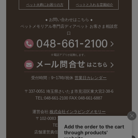
ペット火葬にお困りの方
ペットと入れる霊園紹介
● お問い合わせはこちら ●
ペットメモリアル専門店ディアペット お客さま相談窓
口
※電話アプリが起動します。
受付時間：9~17時/祝休
営業日カレンダー
〒337-0051 埼玉県さいたま市見沼区東大宮2-38-6
TEL:048-661-2100 FAX:048-661-6887
運営会社:
株式会社インラビングメモリー
〒102-0083 東京都千代田区麹町5-6-4
TEL:03-6265-4986
店舗運営責任者:斉藤久美子 内山剛巳