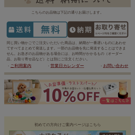
こちらのお品物は下記の通りお届けします。
同じ買い物かごでご注文いただいた商品は、納期が一番遅いものにあわせ
てすべてまとめて発送します。一部のお品物を先に発送することはできま
せん。お急ぎのお品物がある場合には、お時間がかかるもの（オーダー
品、お取り寄せ品など）とは別にご注文ください。
ご利用案内
営業日カレンダー
お問い合わせ
・
・
・
初めての方向けご案内ページはこちら