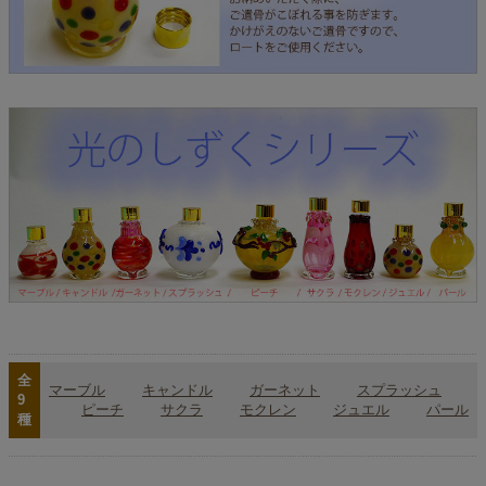
全
マーブル
キャンドル
ガーネット
スプラッシュ
9
ピーチ
サクラ
モクレン
ジュエル
パール
種