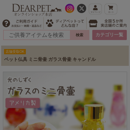
カテゴリ一覧
店舗受取OK
ペット仏具 ミニ骨壷 ガラス骨壷 キャンドル