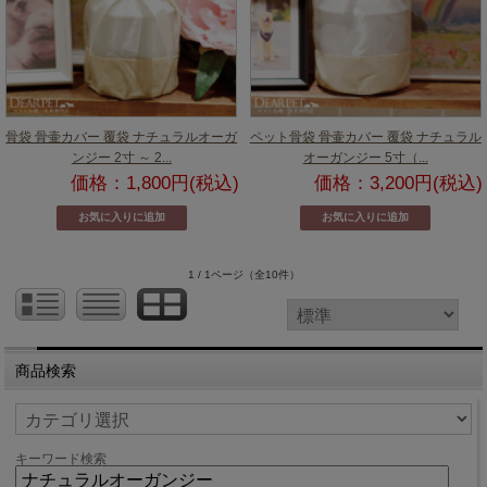
骨袋 骨壷カバー 覆袋 ナチュラルオーガ
ペット骨袋 骨壷カバー 覆袋 ナチュラル
ンジー 2寸 ～ 2...
オーガンジー 5寸（...
価格：1,800円(税込)
価格：3,200円(税込)
1 / 1ページ
（全10件）
商品検索
キーワード検索