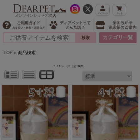
カテゴリ一覧
TOP
商品検索
>
1 / 1ページ
（全10件）