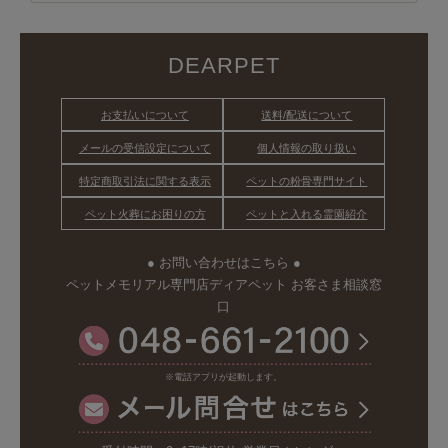
DEARPET
お支払いについて
送料/配送について
メールの受信設定について
個人情報の取り扱い
特定商取引法に関する表示
ペットの粉骨専門サイト
ペット火葬にお困りの方
ペットと入れる霊園紹介
● お問い合わせはこちら ●
ペットメモリアル専門店ディアペット お客さま相談窓
口
※電話アプリが起動します。