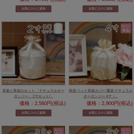
骨壷と骨袋のセット 「ナチュラルオー
骨袋 ペット骨壷カバー 覆袋 ナチュラル
ガンジー」 2寸セット(...
オーガンジー 4寸（...
価格：2,560円(税込)
価格：2,900円(税込)