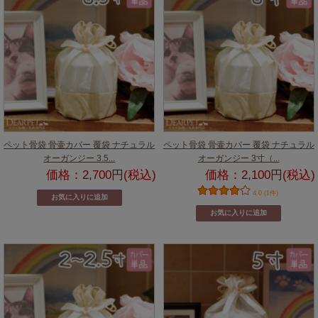
ペット骨袋 骨壷カバー 覆袋 ナチュラル
ペット骨袋 骨壷カバー 覆袋 ナチュラル
オーガンジー 3.5...
オーガンジー 3寸（...
価格：2,700円(税込)
価格：2,100円(税込)
4.0 (1件)