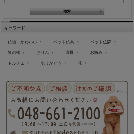
キーワード
仏壇 かわいい
ペット仏具
ペット位牌
虹の橋
おりん
遺骨
お悔み
ドルチェ
ありがとう
花