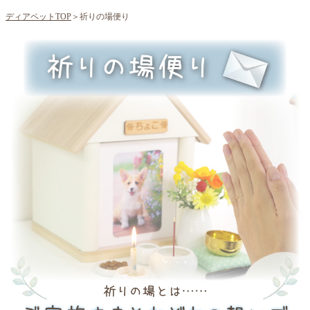
ディアペットTOP
＞祈りの場便り