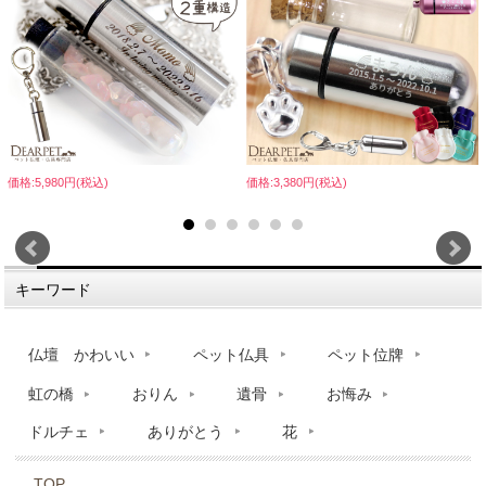
価格:5,980円(税込)
価格:3,380円(税込)
キーワード
仏壇 かわいい
ペット仏具
ペット位牌
虹の橋
おりん
遺骨
お悔み
ドルチェ
ありがとう
花
TOP