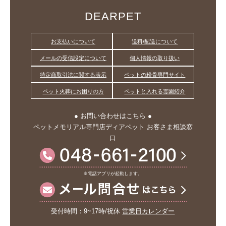
DEARPET
お支払いについて
送料/配送について
メールの受信設定について
個人情報の取り扱い
特定商取引法に関する表示
ペットの粉骨専門サイト
ペット火葬にお困りの方
ペットと入れる霊園紹介
● お問い合わせはこちら ●
ペットメモリアル専門店ディアペット お客さま相談窓
口
※電話アプリが起動します。
受付時間：9~17時/祝休
営業日カレンダー