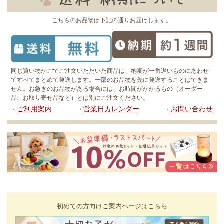
こちらのお品物は下記の通りお届けします。
同じ買い物かごでご注文いただいた商品は、納期が一番遅いものにあわせ
てすべてまとめて発送します。一部のお品物を先に発送することはできま
せん。お急ぎのお品物がある場合には、お時間がかかるもの（オーダー
品、お取り寄せ品など）とは別にご注文ください。
ご利用案内
営業日カレンダー
お問い合わせ
・
・
・
初めての方向けご案内ページはこちら