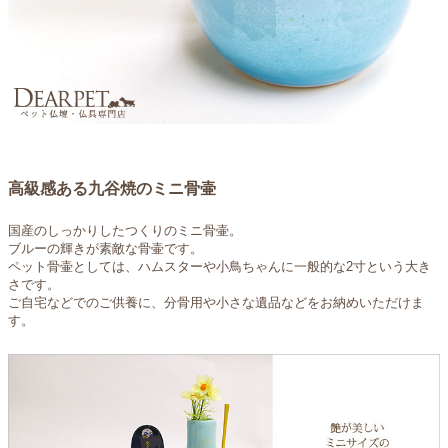
高級感ある九谷焼のミニ骨壷
国産のしっかりしたつくりのミニ骨壷。
ブルーの輝きが素敵な骨壷です。
ペット骨壷としては、ハムスターや小鳥ちゃんに一般的な2寸という大き
さです。
ご自宅などでのご供養に、分骨用や小さな遺品などをお納めいただけま
す。