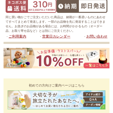
同じ買い物かごでご注文いただいた商品は、納期が一番遅いものにあわせ
てすべてまとめて発送します。一部のお品物を先に発送することはできま
せん。お急ぎのお品物がある場合には、お時間がかかるもの（オーダー
品、お取り寄せ品など）とは別にご注文ください。
ご利用案内
営業日カレンダー
お問い合わせ
・
・
・
初めての方向けご案内ページはこちら