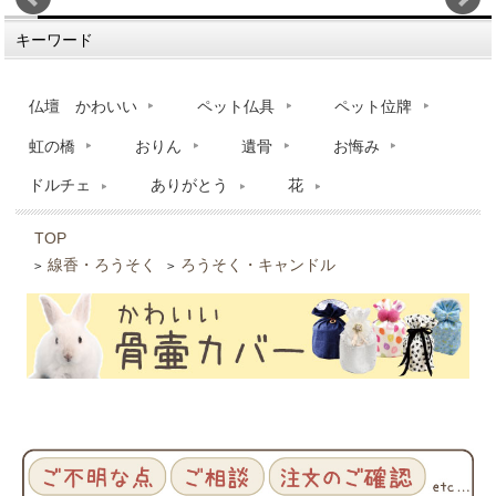
キーワード
仏壇 かわいい
ペット仏具
ペット位牌
虹の橋
おりん
遺骨
お悔み
ドルチェ
ありがとう
花
TOP
線香・ろうそく
ろうそく・キャンドル
>
>