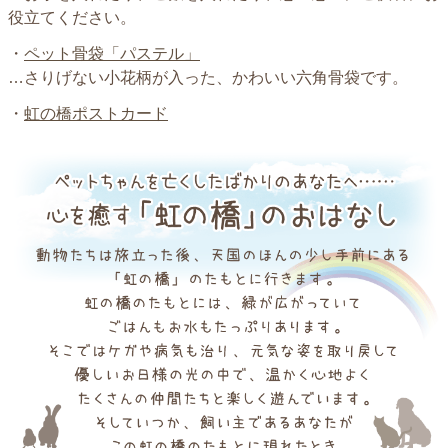
役立てください。
・
ペット骨袋「パステル」
…さりげない小花柄が入った、かわいい六角骨袋です。
・
虹の橋ポストカード