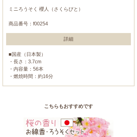
ミニろうそく 櫻人（さくらびと）
商品番号：f00254
詳細
■国産（日本製）
・長さ：3.7cm
・内容量：56本
・燃焼時間：約16分
こちらもおすすめです