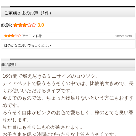
ご家族さまのお声（1件）
総評:
3.0
アーモンド様
2022/09/30
ほのかなにおいでちょうどよい
商品説明
16分間で燃え尽きるミニサイズのロウソク。
ディアペットで扱うろうそくの中では、比較的大きめで、長
くお使いいただけるタイプです。
今までのものでは、ちょっと物足りないという方にもおすす
めです。
ろうそく自体がピンクのお色で愛らしく、桜のとても良い香
りがします。
見た目にも香りにも心が癒されます。
お子さまを偲ぶ時間にぴったりな上質ろうそくです。