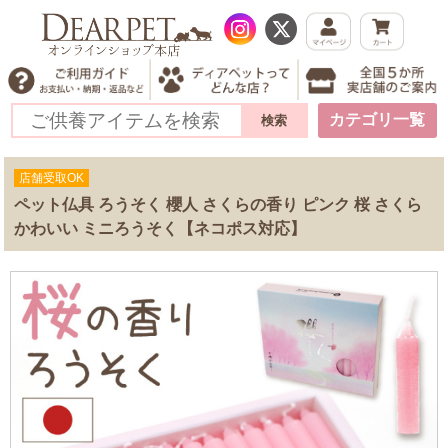
カテゴリ一覧
店舗受取OK
ペット仏具 ろうそく 櫻人 さくらの香り ピンク 桜 さくら
かわいい ミニろうそく【ネコポス対応】