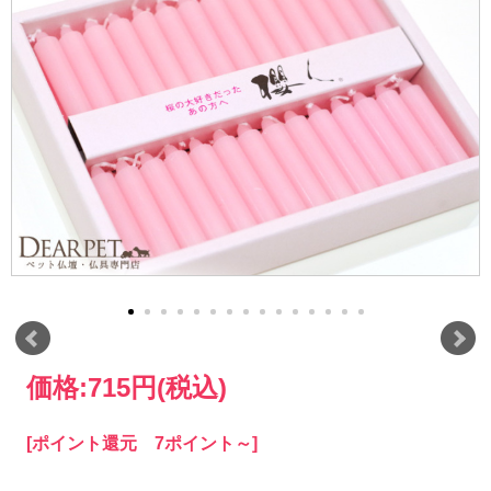
価格:
715円
(税込)
[ポイント還元 7ポイント～]