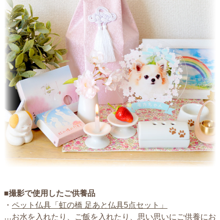
■撮影で使用したご供養品
・
ペット仏具「虹の橋 足あと仏具5点セット」
…お水を入れたり、ご飯を入れたり、思い思いにご供養にお