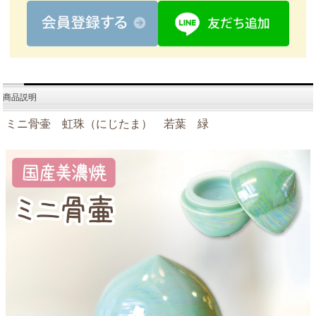
商品説明
ミニ骨壷 虹珠（にじたま） 若葉 緑