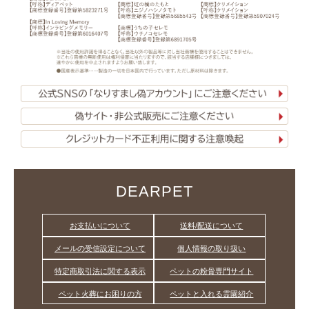
DEARPET
お支払いについて
送料/配送について
メールの受信設定について
個人情報の取り扱い
特定商取引法に関する表示
ペットの粉骨専門サイト
ペット火葬にお困りの方
ペットと入れる霊園紹介