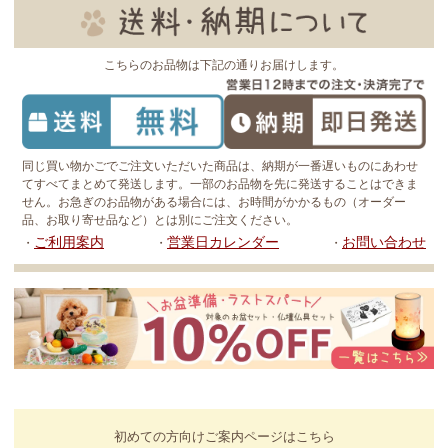
こちらのお品物は下記の通りお届けします。
同じ買い物かごでご注文いただいた商品は、納期が一番遅いものにあわせ
てすべてまとめて発送します。一部のお品物を先に発送することはできま
せん。お急ぎのお品物がある場合には、お時間がかかるもの（オーダー
品、お取り寄せ品など）とは別にご注文ください。
ご利用案内
営業日カレンダー
お問い合わせ
・
・
・
初めての方向けご案内ページはこちら