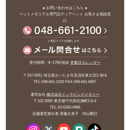
● お問い合わせはこちら ●
ペットメモリアル専門店ディアペット お客さま相談窓
口
※電話アプリが起動します。
受付時間：9~17時/祝休
営業日カレンダー
〒337-0051 埼玉県さいたま市見沼区東大宮2-38-6
TEL:048-661-2100 FAX:048-661-6887
運営会社:
株式会社インラビングメモリー
〒102-0083 東京都千代田区麹町5-6-4
TEL:03-6265-4986
店舗運営責任者:斉藤久美子 内山剛巳