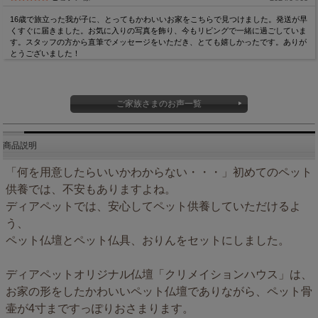
16歳で旅立った我が子に、とってもかわいいお家をこちらで見つけました。発送が早
くすぐに届きました。お気に入りの写真を飾り、今もリビングで一緒に過ごしていま
す。スタッフの方から直筆でメッセージをいただき、とても嬉しかったです。ありが
とうございました！
ご家族さまのお声一覧
商品説明
「何を用意したらいいかわからない・・・」初めてのペット
供養では、不安もありますよね。
ディアペットでは、安心してペット供養していただけるよ
う、
ペット仏壇とペット仏具、おりんをセットにしました。
ディアペットオリジナル仏壇「クリメイションハウス」は、
お家の形をしたかわいいペット仏壇でありながら、ペット骨
壷が4寸まですっぽりおさまります。