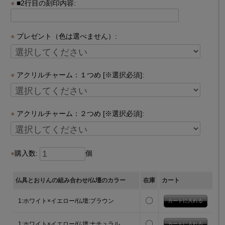
■2行目の刻印内容:
プレゼント（色は選べません）:
アクリルチャーム：１つめ [※選択必須]:
アクリルチャーム：２つめ [※選択必須]:
購入数:
個
仏具とおりんの組み合わせ/仏壇のカラー
在庫
カート
〇
1:ホワイト×イエロー/仏壇:ブラウン
〇
1:ホワイト×イエロー/仏壇:ナチュラル