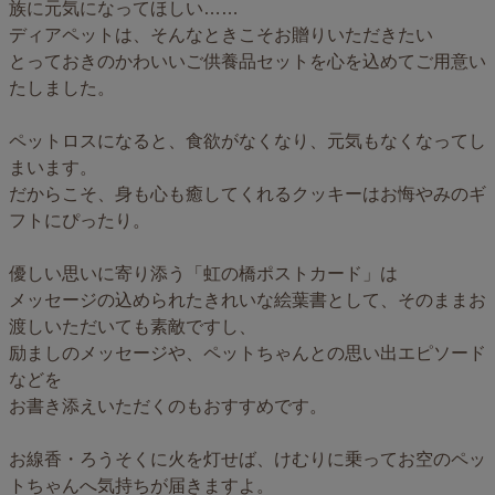
族に元気になってほしい……
ディアペットは、そんなときこそお贈りいただきたい
とっておきのかわいいご供養品セットを心を込めてご用意い
たしました。
ペットロスになると、食欲がなくなり、元気もなくなってし
まいます。
だからこそ、身も心も癒してくれるクッキーはお悔やみのギ
フトにぴったり。
優しい思いに寄り添う「虹の橋ポストカード」は
メッセージの込められたきれいな絵葉書として、そのままお
渡しいただいても素敵ですし、
励ましのメッセージや、ペットちゃんとの思い出エピソード
などを
お書き添えいただくのもおすすめです。
お線香・ろうそくに火を灯せば、けむりに乗ってお空のペッ
トちゃんへ気持ちが届きますよ。