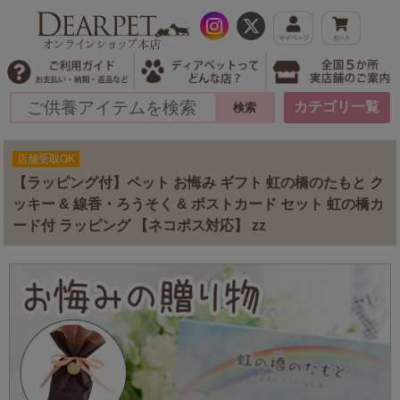
カテゴリ一覧
店舗受取OK
【ラッピング付】ペット お悔み ギフト 虹の橋のたもと ク
ッキー & 線香・ろうそく & ポストカード セット 虹の橋カ
ード付 ラッピング 【ネコポス対応】 zz