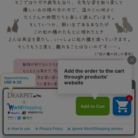
ペットロスの心を癒す「虹の橋のお話」
詳しくはこちらのページでご案内しています＞