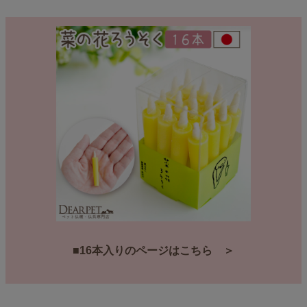
■16本入りのページはこちら ＞