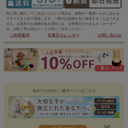
同じ買い物かごでご注文いただいた商品は、納期が一番遅いものにあわせ
てすべてまとめて発送します。一部のお品物を先に発送することはできま
せん。お急ぎのお品物がある場合には、お時間がかかるもの（オーダー
品、お取り寄せ品など）とは別にご注文ください。
ご利用案内
営業日カレンダー
お問い合わせ
・
・
・
初めての方向けご案内ページはこちら