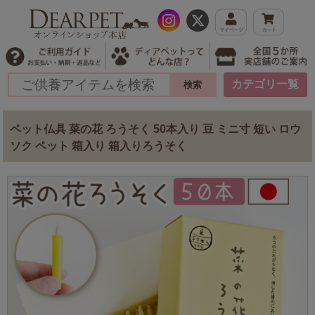
カテゴリ一覧
ペット仏具 菜の花 ろうそく 50本入り 豆 ミニ寸 短い ロウ
ソク ペット 箱入り 箱入りろうそく