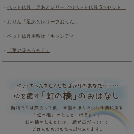
・
ペット仏具「足あとレリーフのペット仏具 5点セット」
・
おりん「足あとレリーフおりん」
・
ペット仏具用敷物「キャンディ」
・
「菜の花ろうそく」