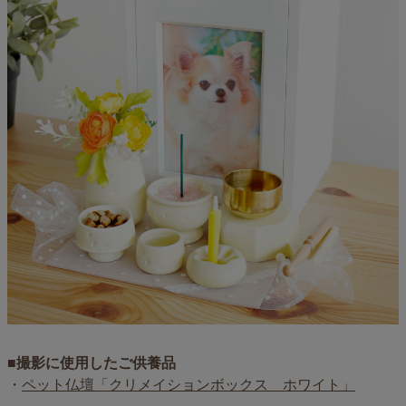
■撮影に使用したご供養品
・
ペット仏壇「クリメイションボックス ホワイト」