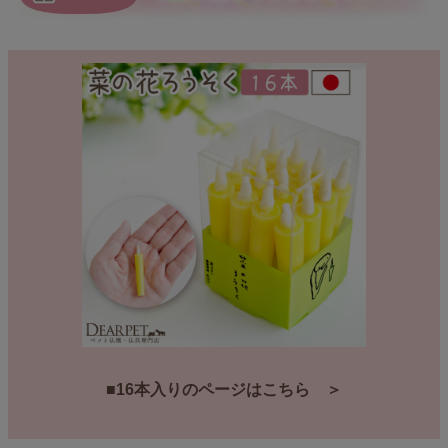
■16本入りのページはこちら ＞