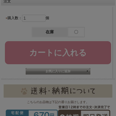
注文
購入数：
個
在庫
〇
こちらのお品物は下記の通りお届けします。