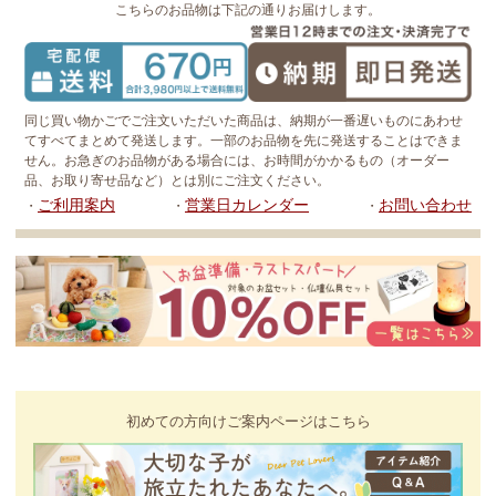
こちらのお品物は下記の通りお届けします。
同じ買い物かごでご注文いただいた商品は、納期が一番遅いものにあわせ
てすべてまとめて発送します。一部のお品物を先に発送することはできま
せん。お急ぎのお品物がある場合には、お時間がかかるもの（オーダー
品、お取り寄せ品など）とは別にご注文ください。
ご利用案内
営業日カレンダー
お問い合わせ
・
・
・
初めての方向けご案内ページはこちら