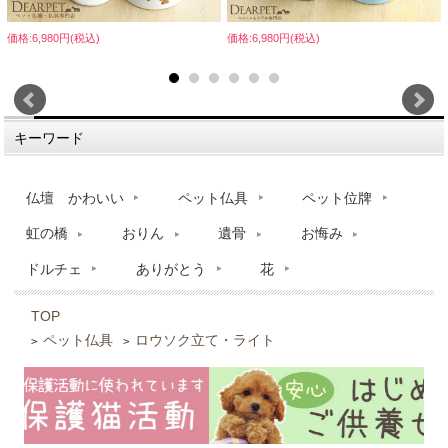
価格:6,980円(税込)
価格:6,980円(税込)
キーワード
仏壇 かわいい
ペット仏具
ペット位牌
虹の橋
おりん
遺骨
お悔み
ドルチェ
ありがとう
花
TOP
ペット仏具
ロウソク立て・ライト
>
>