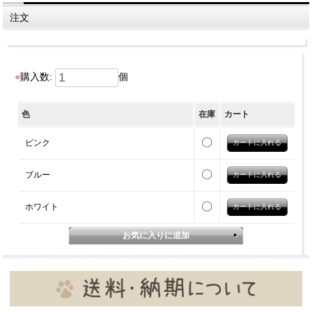
注文
購入数:
個
色
在庫
カート
〇
ピンク
〇
ブルー
〇
ホワイト