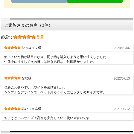
ご家族さまのお声（3件）
総評:
5.0
ショコママ様
2024/10/06
使っていた物が駄目になり、同じ物を購入しようと思い注文しました。
午前中に注文して次の日には届き迅速なご対応助かりました。
なな様
2022/07/13
色を合わせやすいホワイトを選びました。
シンプルなデザインで、ペット用ろうそくにピッタリのサイズです。
みいちゃん様
2021/05/12
ちょうどいいサイズで高さも安定していて使いやすいです