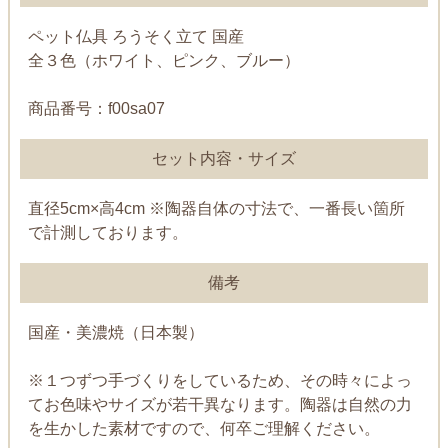
ペット仏具 ろうそく立て 国産
全３色（ホワイト、ピンク、ブルー）
商品番号：f00sa07
セット内容・サイズ
直径5cm×高4cm ※陶器自体の寸法で、一番長い箇所
で計測しております。
備考
国産・美濃焼（日本製）
※１つずつ手づくりをしているため、その時々によっ
てお色味やサイズが若干異なります。陶器は自然の力
を生かした素材ですので、何卒ご理解ください。