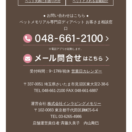
ペット火葬にお困りの方
ペットと入れる霊園紹介
● お問い合わせはこちら ●
ペットメモリアル専門店ディアペット お客さま相談窓
口
※電話アプリが起動します。
受付時間：9~17時/祝休
営業日カレンダー
〒337-0051 埼玉県さいたま市見沼区東大宮2-38-6
TEL:048-661-2100 FAX:048-661-6887
運営会社:
株式会社インラビングメモリー
〒102-0083 東京都千代田区麹町5-6-4
TEL:03-6265-4986
店舗運営責任者:斉藤久美子 内山剛巳