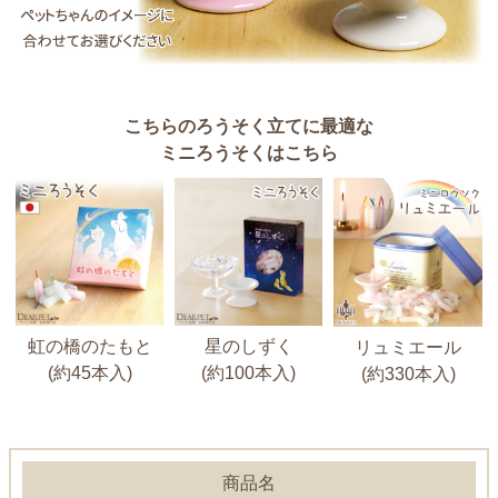
こちらのろうそく立てに最適な
ミニろうそくはこちら
虹の橋のたもと
星のしずく
リュミエール
(約45本入)
(約100本入)
(約330本入)
商品名