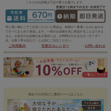
こちらのお品物は下記の通りお届けします。
同じ買い物かごでご注文いただいた商品は、納期が一番遅いものにあわせ
てすべてまとめて発送します。一部のお品物を先に発送することはできま
せん。お急ぎのお品物がある場合には、お時間がかかるもの（オーダー
品、お取り寄せ品など）とは別にご注文ください。
ご利用案内
営業日カレンダー
お問い合わせ
・
・
・
初めての方向けご案内ページはこちら