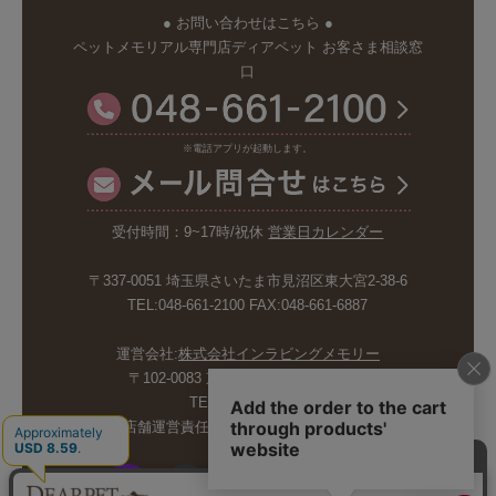
● お問い合わせはこちら ●
ペットメモリアル専門店ディアペット お客さま相談窓
口
※電話アプリが起動します。
受付時間：9~17時/祝休
営業日カレンダー
〒337-0051 埼玉県さいたま市見沼区東大宮2-38-6
TEL:048-661-2100 FAX:048-661-6887
運営会社:
株式会社インラビングメモリー
〒102-0083 東京都千代田区麹町5-6-4
TEL:03-6265-4986
店舗運営責任者:斉藤久美子 内山剛巳