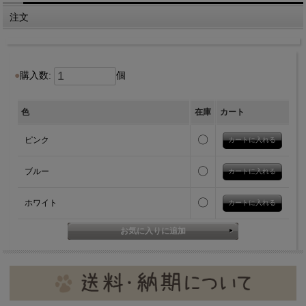
注文
購入数:
個
色
在庫
カート
〇
ピンク
〇
ブルー
〇
ホワイト