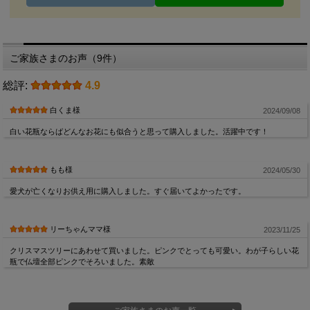
ご家族さまのお声（9件）
総評:
4.9
白くま様
2024/09/08
白い花瓶ならばどんなお花にも似合うと思って購入しました。活躍中です！
もも様
2024/05/30
愛犬が亡くなりお供え用に購入しました。すぐ届いてよかったです。
リーちゃんママ様
2023/11/25
クリスマスツリーにあわせて買いました。ピンクでとっても可愛い。わが子らしい花
瓶で仏壇全部ピンクでそろいました。素敵