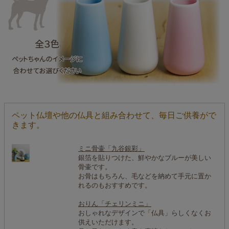
ペット仏壇や他の仏具と組み合わせて、毎日ご供養がで
きます。
ミニ骨壷「九谷銀彩」
銀箔を貼りつけた、鮮やかなブルーが美しい
骨壷です。
お骨はもちろん、毛などを納めて手元に置か
れるのもおすすめです。
おりん「チェリンミニ」
おしゃれなデザインで「仏具」らしくなくお
供えいただけます。