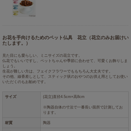
お花を手向けるためのペット仏具 花立（花立のみお届けい
たします。）
見た目にも愛らしい、ミニサイズの花立です。
仏花でもいいですし、ペットちゃんや季節に合わせて、可愛くお飾りしま
しょう。
生花が難しい方は、フェイクフラワーでももちろん大丈夫です。
その他、線香差しとして、スティック状のおやつのお供え用としてお使い
いただくのもお勧めです。
サイズ
(花立)直径4.5cm×高8cm
※陶器自体の寸法で一番長い箇所で計測してお
ります。
材質
陶器