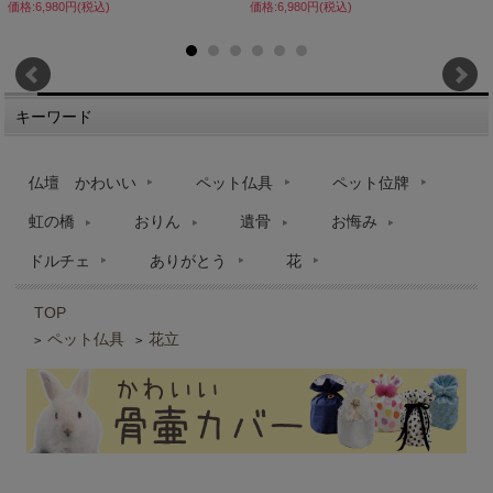
価格:6,980円(税込)
価格:6,980円(税込)
キーワード
仏壇 かわいい
ペット仏具
ペット位牌
虹の橋
おりん
遺骨
お悔み
ドルチェ
ありがとう
花
TOP
ペット仏具
花立
>
>